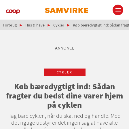
Gå
til
hovedindhold
Brødkrumme
Main
Forbrug
Hus & have
Cykler
Køb bæredygtigt ind: Sådan fragt
navigation
ANNONCE
CYKLER
Køb bæredygtigt ind: Sådan
fragter du bedst dine varer hjem
på cyklen
Tag bare cyklen, når du skal ned og handle. Med
det rigtige udstyr er det ingen sag at have alle