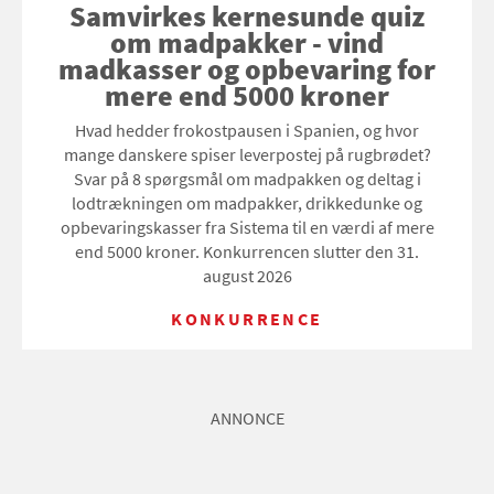
Samvirkes kernesunde quiz
om madpakker - vind
madkasser og opbevaring for
mere end 5000 kroner
Hvad hedder frokostpausen i Spanien, og hvor
mange danskere spiser leverpostej på rugbrødet?
Svar på 8 spørgsmål om madpakken og deltag i
lodtrækningen om madpakker, drikkedunke og
opbevaringskasser fra Sistema til en værdi af mere
end 5000 kroner. Konkurrencen slutter den 31.
august 2026
KONKURRENCE
ANNONCE