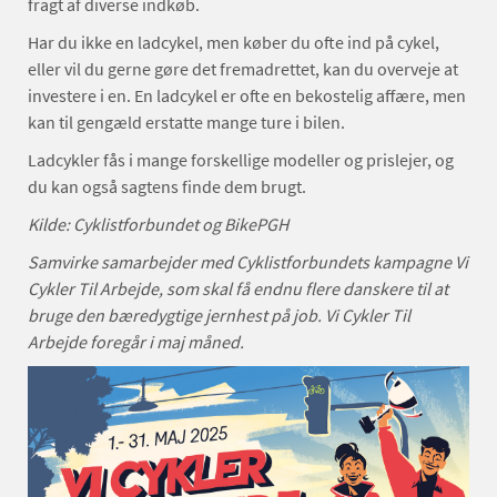
fragt af diverse indkøb.
Har du ikke en ladcykel, men køber du ofte ind på cykel,
eller vil du gerne gøre det fremadrettet, kan du overveje at
investere i en. En ladcykel er ofte en bekostelig affære, men
kan til gengæld erstatte mange ture i bilen.
Ladcykler fås i mange forskellige modeller og prislejer, og
du kan også sagtens finde dem brugt.
Kilde: Cyklistforbundet og BikePGH
Samvirke samarbejder med Cyklistforbundets kampagne Vi
Cykler Til Arbejde, som skal få endnu flere danskere til at
bruge den bæredygtige jernhest på job. Vi Cykler Til
Arbejde foregår i maj måned.