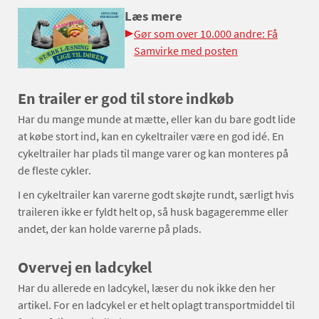
Læs mere
Gør som over 10.000 andre: Få
Samvirke med posten
En trailer er god til store indkøb
Har du mange munde at mætte, eller kan du bare godt lide
at købe stort ind, kan en cykeltrailer være en god idé. En
cykeltrailer har plads til mange varer og kan monteres på
de fleste cykler.
I en cykeltrailer kan varerne godt skøjte rundt, særligt hvis
traileren ikke er fyldt helt op, så husk bagageremme eller
andet, der kan holde varerne på plads.
Overvej en ladcykel
Har du allerede en ladcykel, læser du nok ikke den her
artikel. For en ladcykel er et helt oplagt transportmiddel til