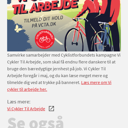
Samvirke samarbejder med Cyklistforbundets kampagne Vi
Cykler Til Arbejde, som skal få endnu flere danskere til at
bruge den bæredygtige jernhest på job. Vi Cykler Til
Arbejde foregår i maj, og du kan læse meget mere og
tilmelde dig ved at trykke på banneret.
Læs mere om Vi
cykler til arbejde her.
Læs mere:
Vi Cykler Til Arbejde
Se også