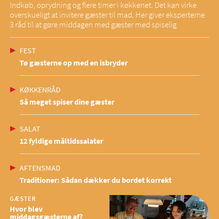
Indkøb, oprydning og flere timer i køkkenet. Det kan virke
overskueligt at invitere gæster til mad. Her giver eksperterne
3 råd til at gøre middagen med gæster med spiselig
FEST
Tø gæsterne op med en isbryder
KØKKENRÅD
Så meget spiser dine gæster
SALAT
12 fyldige måltidssalater
AFTENSMAD
Traditioner: Sådan dækker du bordet korrekt
GÆSTER
Hvor blev
middagsgæsterne af?