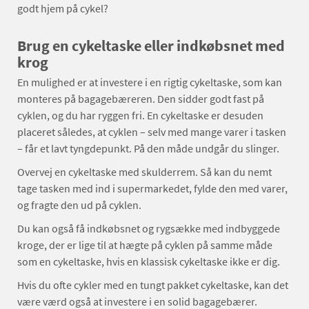
godt hjem på cykel?
Brug en cykeltaske eller indkøbsnet med
krog
En mulighed er at investere i en rigtig cykeltaske, som kan
monteres på bagagebæreren. Den sidder godt fast på
cyklen, og du har ryggen fri. En cykeltaske er desuden
placeret således, at cyklen – selv med mange varer i tasken
– får et lavt tyngdepunkt. På den måde undgår du slinger.
Overvej en cykeltaske med skulderrem. Så kan du nemt
tage tasken med ind i supermarkedet, fylde den med varer,
og fragte den ud på cyklen.
Du kan også få indkøbsnet og rygsække med indbyggede
kroge, der er lige til at hægte på cyklen på samme måde
som en cykeltaske, hvis en klassisk cykeltaske ikke er dig.
Hvis du ofte cykler med en tungt pakket cykeltaske, kan det
være værd også at investere i en solid bagagebærer.