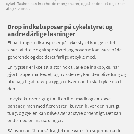
cykel. Tasken kan indeholde mange varer, og så er den let og sikker
at cykle med.
Drop indkøbsposer på cykelstyret og
andre dårlige løsninger
Et par tunge indkøbsposer på cykelstyret kan gøre det
svært at dreje og slippe styret, og poserne kan være både
generende og decideret farlige at cykle med.
En rygsæk er ikke altid stor nok til alle de indkøb, du har
gjort i supermarkedet, og hvis den er, kan den blive tung og
ubehagelig at have på ryggen. Især når du skal cykle med
den.
En cykelkurv er rigtig fin til en liter mælk og en klase
bananer, men med flere varer i kurven bliver den hurtigt
tung, og cyklen kan blive svær at styre ordentligt. Det kan
ende med en masse slinger.
Så hvordan får du så fragtet dine varer fra supermarkedet