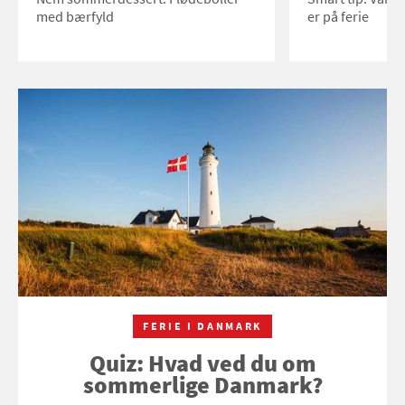
med bærfyld
er på ferie
FERIE I DANMARK
Quiz: Hvad ved du om
sommerlige Danmark?