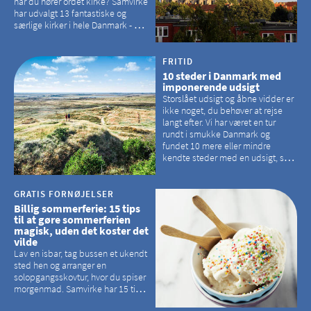
når du hører ordet kirke? Samvirke
har udvalgt 13 fantastiske og
særlige kirker i hele Danmark - og
der er langt mellem den klassiske,
hvidkalkede kirke. Se et bud på,
hvilke kirker, der er en omvej værd
FRITID
10 steder i Danmark med
imponerende udsigt
Storslået udsigt og åbne vidder er
ikke noget, du behøver at rejse
langt efter. Vi har været en tur
rundt i smukke Danmark og
fundet 10 mere eller mindre
kendte steder med en udsigt, som
kan tage pusten fra de fleste
GRATIS FORNØJELSER
Billig sommerferie: 15 tips
til at gøre sommerferien
magisk, uden det koster det
vilde
Lav en isbar, tag bussen et ukendt
sted hen og arranger en
solopgangsskovtur, hvor du spiser
morgenmad. Samvirke har 15 tips
til, hvordan du kan have en