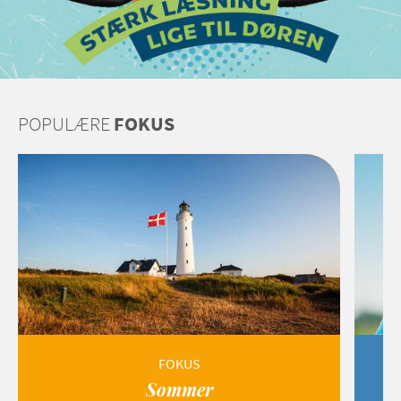
POPULÆRE
FOKUS
FOKUS
Sommer