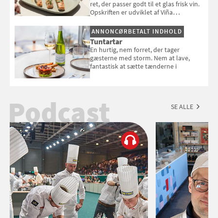
ret, der passer godt til et glas frisk vin.
Opskriften er udviklet af Viña
Esmeralda.
ANNONCØRBETALT INDHOLD
Tuntartar
En hurtig, nem forret, der tager
gæsterne med storm. Nem at lave,
fantastisk at sætte tænderne i
Podcast
SE ALLE