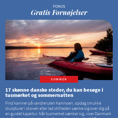
Gratis Fornøjelser
SOMMER
17 skønne danske steder, du kan besøge i
tusmørket og sommernatten
Find kaniner på vandreruten Kaninoen, opdag smukke
skulpturer i skoven eller lad stilheden sænke sig over dig på
en guidet kajaktur. Når tusmørket sænker sig, viser Danmark