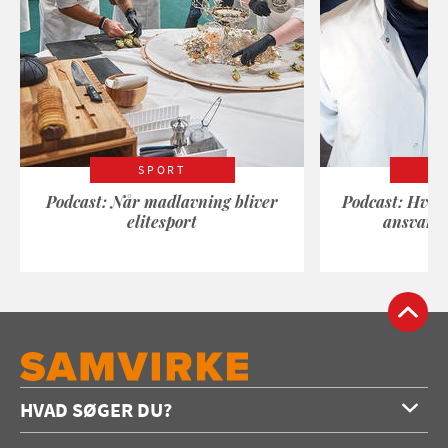
SPORT
Podcast: Når madlavning bliver
Podcast: Hvad
elitesport
ansvarli
HVAD SØGER DU?
Forside