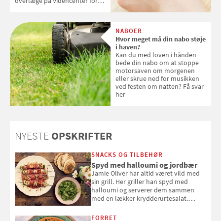
overlæge på Videncenter for
Hudkræft, Stine Regin Wiegell,
om ansigtscreme og makeup
med SPF kan erstatte
NABOER
solcreme, når man bevæger
Hvor meget må din nabo støje
sig ud i solen
i haven?
Kan du med loven i hånden
bede din nabo om at stoppe
motorsaven om morgenen
eller skrue ned for musikken
ved festen om natten? Få svar
her
NYESTE
OPSKRIFTER
SNACKS OG TILBEHØR
Spyd med halloumi og jordbær
Jamie Oliver har altid været vild med
sin grill. Her griller han spyd med
halloumi og serverer dem sammen
med en lækker krydderurtesalat.
Opskriften er fra “BBQ – Nem grill, stor
smag" af Jamie Oliver.
FORRET