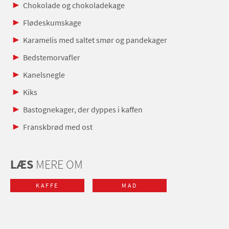
Chokolade og chokoladekage
Flødeskumskage
Karamelis med saltet smør og pandekager
Bedstemorvafler
Kanelsnegle
Kiks
Bastognekager, der dyppes i kaffen
Franskbrød med ost
LÆS
MERE OM
KAFFE
MAD