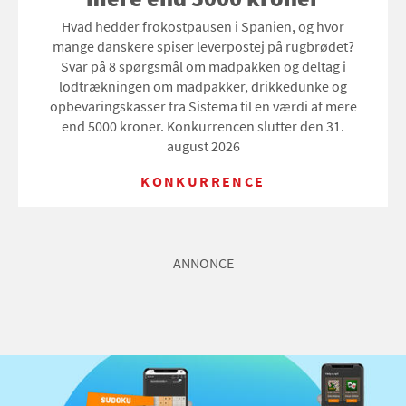
Hvad hedder frokostpausen i Spanien, og hvor
mange danskere spiser leverpostej på rugbrødet?
Svar på 8 spørgsmål om madpakken og deltag i
lodtrækningen om madpakker, drikkedunke og
opbevaringskasser fra Sistema til en værdi af mere
end 5000 kroner. Konkurrencen slutter den 31.
august 2026
KONKURRENCE
ANNONCE