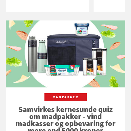
MADPAKKER
Samvirkes kernesunde quiz
om madpakker - vind
madkasser og opbevaring for
mere end 5000 kroner