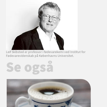
Leif Skibsted er professor i fødevarekemi ved Institut for
Fødevarevidenskab på Københavns Universitet.
Se også