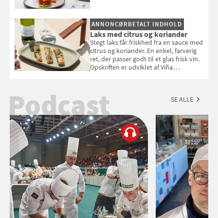
ANNONCØRBETALT INDHOLD
Laks med citrus og koriander
Stegt laks får friskhed fra en sauce med
citrus og koriander. En enkel, farverig
ret, der passer godt til et glas frisk vin.
Opskriften er udviklet af Viña
Esmeralda.
Podcast
SE ALLE