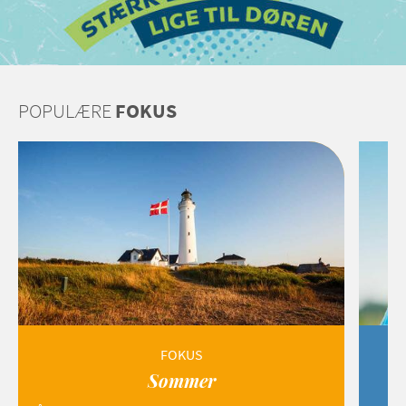
POPULÆRE
FOKUS
FOKUS
Sommer