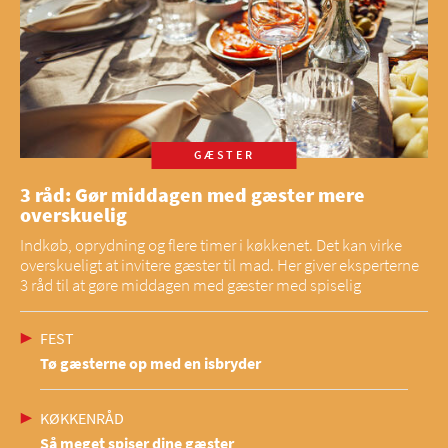
GÆSTER
3 råd: Gør middagen med gæster mere
overskuelig
Indkøb, oprydning og flere timer i køkkenet. Det kan virke
overskueligt at invitere gæster til mad. Her giver eksperterne
3 råd til at gøre middagen med gæster med spiselig
FEST
Tø gæsterne op med en isbryder
KØKKENRÅD
Så meget spiser dine gæster