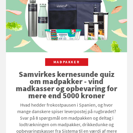
MADPAKKER
Samvirkes kernesunde quiz
om madpakker - vind
madkasser og opbevaring for
mere end 5000 kroner
Hvad hedder frokostpausen i Spanien, og hvor
mange danskere spiser leverpostej på rugbrødet?
Svar på 8 spørgsmål om madpakken og deltag i
lodtrækningen om madpakker, drikkedunke og
opbevaringskasser fra Sistema til en værdi af mere