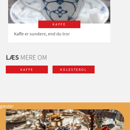
KAFFE
Kaffe er sundere, end du tror
LÆS
MERE OM
KAFFE
KOLESTEROL
gæster