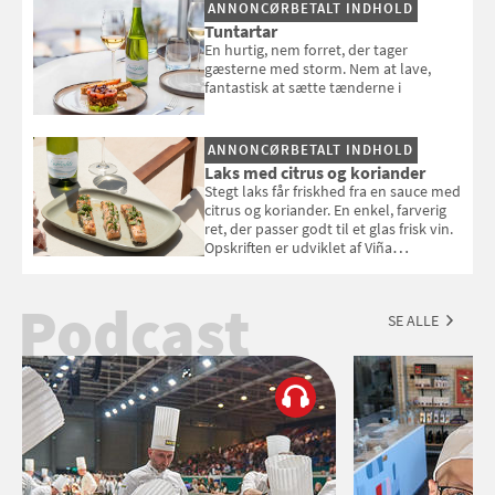
ANNONCØRBETALT INDHOLD
Tuntartar
En hurtig, nem forret, der tager
gæsterne med storm. Nem at lave,
fantastisk at sætte tænderne i
ANNONCØRBETALT INDHOLD
Laks med citrus og koriander
Stegt laks får friskhed fra en sauce med
citrus og koriander. En enkel, farverig
ret, der passer godt til et glas frisk vin.
Opskriften er udviklet af Viña
Esmeralda.
Podcast
SE ALLE