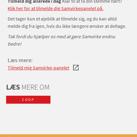
Tilmeld dig allerede i dag
Klar til at få din stemme hørt?
Klik her for at tilmelde dig Samvirkepanelet på.
Det tager kun et øjeblik at tilmelde sig, og du kan altid
melde dig fra igen, hvis du ikke længere ønsker at deltage.
Tak fordi du hjælper os med at gøre Samvirke endnu
bedre!
Læs mere:
Tilmeld mig Samvirke-panelet
LÆS
MERE OM
COOP