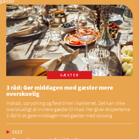
gæster
GÆSTER
3 råd: Gør middagen med gæster mere
overskuelig
Indkøb, oprydning og flere timer i køkkenet. Det kan virke
overskueligt at invitere gæster til mad. Her giver eksperterne
3 råd til at gøre middagen med gæster med spiselig
FEST