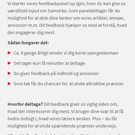
Vi starter vores feedbackpanel op igen, hvor du kan give os
værdifuld input om Samvirke. Som paneldeltager får du
mulighed for at dele dine tanker om vores artikler, temaer,
annoncer m.m. Dit feedback hjælper os med at forstå, hvad
der engagerer dig mest.
Sådan fungerer det:
Ca. 4 gange årligt sender vi dig korte spørgeskemaer
Det tager kun få minutter at deltage
Du giver feedback på indhold og annoncer
Som tak får du chancen for at vinde attraktive præmier
Hvorfor deltage?
Dit feedback giver os vigtig viden om,
hvad der interesserer dig mest. Vi bruger dine svar til at få
bedre indsigt i, hvad vores læsere ønsker. Plus – du får
mulighed for at vinde spændende præmier undervejs.