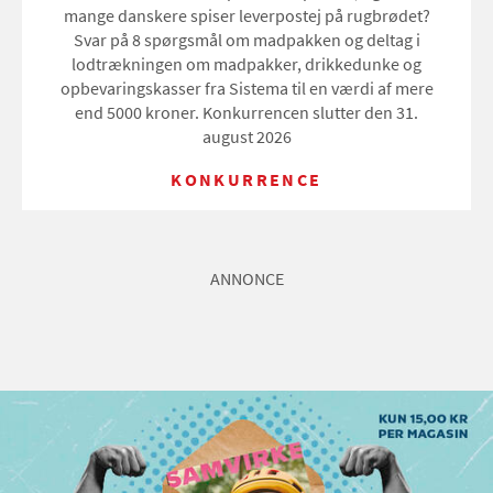
mange danskere spiser leverpostej på rugbrødet?
Svar på 8 spørgsmål om madpakken og deltag i
lodtrækningen om madpakker, drikkedunke og
opbevaringskasser fra Sistema til en værdi af mere
end 5000 kroner. Konkurrencen slutter den 31.
august 2026
KONKURRENCE
ANNONCE