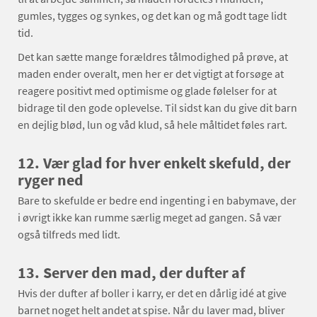
gumles, tygges og synkes, og det kan og må godt tage lidt
tid.
Det kan sætte mange forældres tålmodighed på prøve, at
maden ender overalt, men her er det vigtigt at forsøge at
reagere positivt med optimisme og glade følelser for at
bidrage til den gode oplevelse. Til sidst kan du give dit barn
en dejlig blød, lun og våd klud, så hele måltidet føles rart.
12.
Vær glad for hver enkelt skefuld, der
ryger ned
Bare to skefulde er bedre end ingenting i en babymave, der
i øvrigt ikke kan rumme særlig meget ad gangen. Så vær
også tilfreds med lidt.
13.
Server den mad, der dufter af
Hvis der dufter af boller i karry, er det en dårlig idé at give
barnet noget helt andet at spise. Når du laver mad, bliver