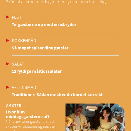
3 råd til at gøre middagen med gæster med spiselig
FEST
Tø gæsterne op med en isbryder
KØKKENRÅD
Så meget spiser dine gæster
SALAT
12 fyldige måltidssalater
AFTENSMAD
Traditioner: Sådan dækker du bordet korrekt
GÆSTER
Hvor blev
middagsgæsterne af?
Når vi inviterer gæster til mad,
skaber vi relationer og nærvær,