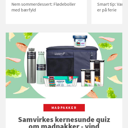
Nem sommerdessert: Flødeboller
Smart tip: Vand
med bærfyld
er på ferie
MADPAKKER
Samvirkes kernesunde quiz
om madpakker - vind