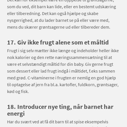
som du ved, dit barn kan lide, eller en bestemt udskæring
eller tilberedning. Det kan også hjælpe og skabe
nysgerrighed, at du lader barnet se på eller være med,
mens du skærer grøntsagerne ud eller tilbereder dem.
17.
Giv ikke frugt alene som et måltid
Frugt i sig selv mætter ikke længe og indeholder heller ikke
nok kalorier og den rette næringssammensætning til at
være et selvstændigt måltid for din baby. Giv gerne frugt
som dessert eller lad frugt indgå i måltidet, f.eks sammen
med grød. C-vitaminerne i frugten er nemlig en god hjælp
til optagelse af jern fra bl.a. kartofler, fuldkorn, grøntsager,
kød og fisk.
18.
Introducer nye ting, når barnet har
energi
Har du svært ved at få dit barn til at spise eksempelvis