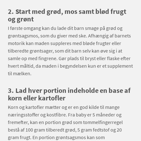
2.
Start med grød, mos samt blød frugt
og grønt
I første omgang kan du lade dit barn smage på grød og
grøntsagsmos, som du giver med ske. Afhængig af barnets
motorik kan maden suppleres med bløde frugter eller
tilberedte grøntsager, som dit barn selv kan øve sig i at
samle op med fingrene. Gør plads til bryst eller flaske efter
hvert måltid, da maden i begyndelsen kun er et supplement
til mælken.
3.
Lad hver portion indeholde en base af
korn eller kartofler
Korn og kartofler mætter og er en god kilde til mange
næringsstoffer og kostfibre. Fra baby er 5 måneder og
fremefter, kan en portion grød som tommelfingerregel
bestå af 100 gram tilberedt grød, 5 gram fedtstof og 20
gram frugt. En portion grøntsagsmos kan som