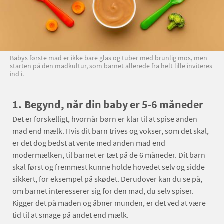
Babys første mad er ikke bare glas og tuber med brunlig mos, men
starten på den madkultur, som barnet allerede fra helt lille inviteres
ind i.
1. Begynd, når din baby er 5-6 måneder
Det er forskelligt, hvornår børn er klar til at spise anden
mad end mælk. Hvis dit barn trives og vokser, som det skal,
er det dog bedst at vente med anden mad end
modermælken, til barnet er tæt på de 6 måneder. Dit barn
skal først og fremmest kunne holde hovedet selv og sidde
sikkert, for eksempel på skødet. Derudover kan du se på,
om barnet interesserer sig for den mad, du selv spiser.
Kigger det på maden og åbner munden, er det ved at være
tid til at smage på andet end mælk.