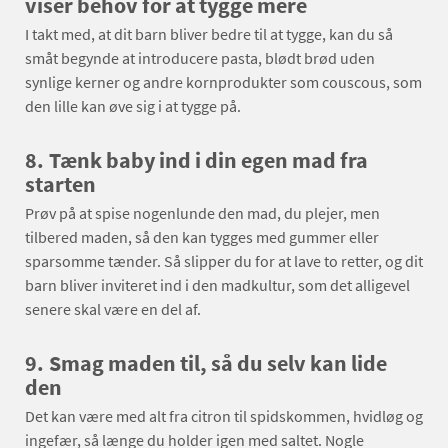
viser behov for at tygge mere
I takt med, at dit barn bliver bedre til at tygge, kan du så
småt begynde at introducere pasta, blødt brød uden
synlige kerner og andre kornprodukter som couscous, som
den lille kan øve sig i at tygge på.
8.
Tænk baby ind i din egen mad fra
starten
Prøv på at spise nogenlunde den mad, du plejer, men
tilbered maden, så den kan tygges med gummer eller
sparsomme tænder. Så slipper du for at lave to retter, og dit
barn bliver inviteret ind i den madkultur, som det alligevel
senere skal være en del af.
9.
Smag maden til, så du selv kan lide
den
Det kan være med alt fra citron til spidskommen, hvidløg og
ingefær, så længe du holder igen med saltet. Nogle