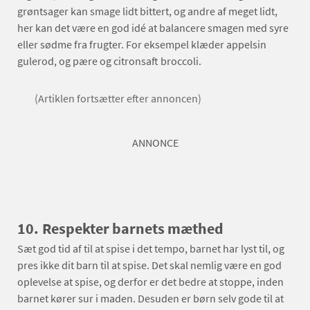
grøntsager kan smage lidt bittert, og andre af meget lidt,
her kan det være en god idé at balancere smagen med syre
eller sødme fra frugter. For eksempel klæder appelsin
gulerod, og pære og citronsaft broccoli.
(Artiklen fortsætter efter annoncen)
ANNONCE
10.
Respekter barnets mæthed
Sæt god tid af til at spise i det tempo, barnet har lyst til, og
pres ikke dit barn til at spise. Det skal nemlig være en god
oplevelse at spise, og derfor er det bedre at stoppe, inden
barnet kører sur i maden. Desuden er børn selv gode til at