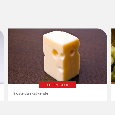
AFTENSMAD
9 oste du skal kende