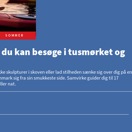
SOMMER
 du kan besøge i tusmørket og
skulpturer i skoven eller lad stilheden sænke sig over dig på en
mark sig fra sin smukkeste side. Samvirke guider dig til 17
ler nat.