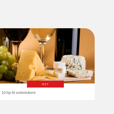
OST
10 tip til osteelskere