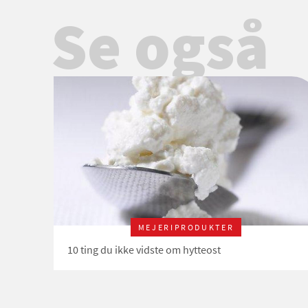
Se også
MEJERIPRODUKTER
10 ting du ikke vidste om hytteost