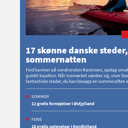
17 skønne danske steder,
sommernatten
Find kaniner på vandreruten Kaninoen, opdag smukke 
guidet kajaktur. Når tusmørket sænker sig, viser Dan
fantastiske steder, du kan besøge en sommeraften el
SOMMER
12 gratis fornøjelser i Østjylland
FERIE
18 gratis oplevelser i Nordjylland