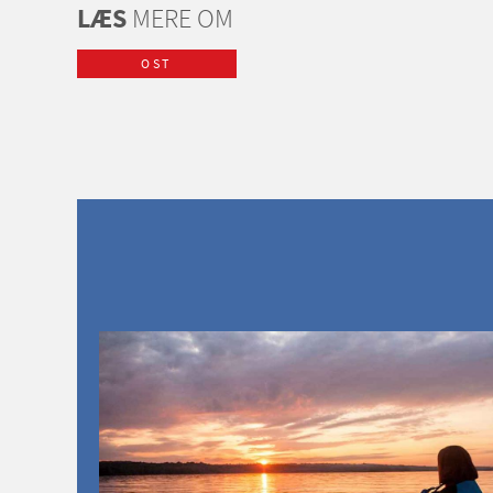
LÆS
MERE OM
OST