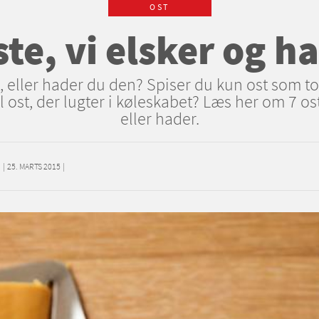
OST
ste, vi elsker og h
, eller hader du den? Spiser du kun ost som to
st, der lugter i køleskabet? Læs her om 7 ost
eller hader.
N
|
25. MARTS 2015
|