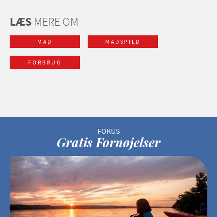
LÆS
MERE OM
MAD
MADSPILD
FORBRUG
Gratis Fornøjelser