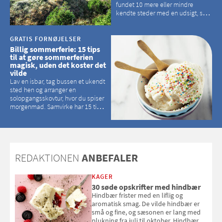
fundet 10 mere eller mindre
kendte steder med en udsigt, som
kan tage pusten fra de fleste
GRATIS FORNØJELSER
Billig sommerferie: 15 tips
til at gøre sommerferien
magisk, uden det koster det
vilde
Lav en isbar, tag bussen et ukendt
sted hen og arranger en
solopgangsskovtur, hvor du spiser
morgenmad. Samvirke har 15 tips
til, hvordan du kan have en
magisk ferie, uden at det koster
dig det vilde
REDAKTIONEN
ANBEFALER
KAGER
30 søde opskrifter med hindbær
Hindbær frister med en liflig og
aromatisk smag. De vilde hindbær er
små og fine, og sæsonen er lang med
plukning fra juli til oktober. Hindbær