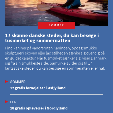
SOMMER
17 skønne danske steder, du kan besøge i
tusmørket og sommernatten
Find kaniner på vandreruten Kaninoen, opdag smukke
skulpturer i skoven eller lad stilheden sænke sig over dig på
en guidet kajaktur. Når tusmørket sænker sig, viser Danmark
sig fra sin smukkeste side. Samvirke guider dig til 17
fantastiske steder, du kan besøge en sommeraften eller nat.
SOMMER
12 gratis fornøjelser i Østjylland
FERIE
18 gratis oplevelser i Nordjylland