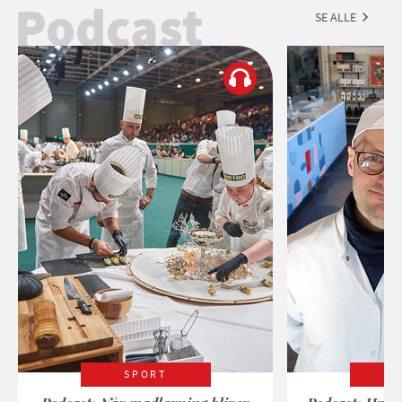
Podcast
SE ALLE
SPORT