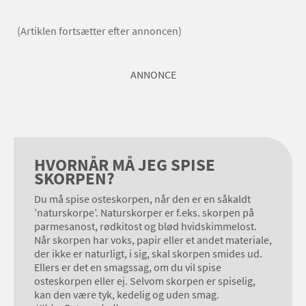
(Artiklen fortsætter efter annoncen)
ANNONCE
HVORNÅR MÅ JEG SPISE
SKORPEN?
Du må spise osteskorpen, når den er en såkaldt
’naturskorpe’. Naturskorper er f.eks. skorpen på
parmesanost, rødkitost og blød hvidskimmelost.
Når skorpen har voks, papir eller et andet materiale,
der ikke er naturligt, i sig, skal skorpen smides ud.
Ellers er det en smagssag, om du vil spise
osteskorpen eller ej. Selvom skorpen er spiselig,
kan den være tyk, kedelig og uden smag.