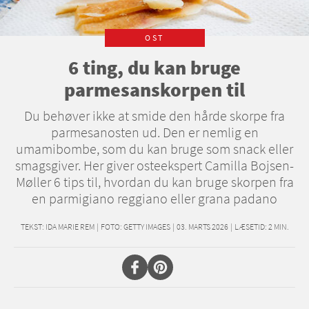
OST
6 ting, du kan bruge
parmesanskorpen til
Du behøver ikke at smide den hårde skorpe fra
parmesanosten ud. Den er nemlig en
umamibombe, som du kan bruge som snack eller
smagsgiver. Her giver osteekspert Camilla Bojsen-
Møller 6 tips til, hvordan du kan bruge skorpen fra
en parmigiano reggiano eller grana padano
TEKST:
IDA MARIE REM
|
FOTO: GETTY IMAGES
|
03. MARTS 2026
|
LÆSETID:
2
MIN.