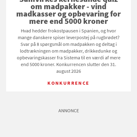
om madpakker - vind
madkasser og opbevaring for
mere end 5000 kroner
Hvad hedder frokostpausen i Spanien, og hvor
mange danskere spiser leverpostej på rugbrødet?
Svar på 8 spørgsmål om madpakken og deltag i
lodtrækningen om madpakker, drikkedunke og
opbevaringskasser fra Sistema til en værdi af mere
end 5000 kroner. Konkurrencen slutter den 31.
august 2026
KONKURRENCE
ANNONCE