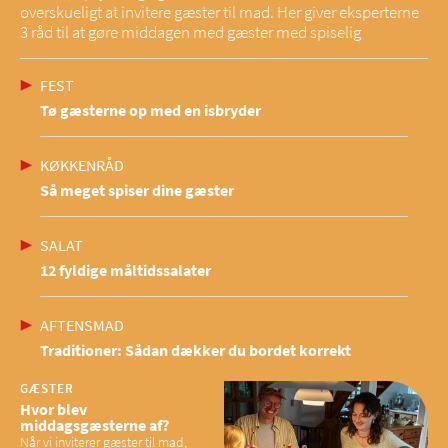
overskueligt at invitere gæster til mad. Her giver eksperterne
3 råd til at gøre middagen med gæster med spiselig
FEST
Tø gæsterne op med en isbryder
KØKKENRÅD
Så meget spiser dine gæster
SALAT
12 fyldige måltidssalater
AFTENSMAD
Traditioner: Sådan dækker du bordet korrekt
GÆSTER
Hvor blev
middagsgæsterne af?
Når vi inviterer gæster til mad,