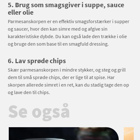
5. Brug som smagsgiver i suppe, sauce
eller olie
Parmesanskorpen er en effektiv smagsforstærker i supper
og saucer, hvor den kan simre med og afgive sin
karakteristiske dybde. Du kan også lade den trække i olie
og bruge den som base til en smagfuld dressing.
6. Lav sprøde chips
Skær parmesanskorpen i mindre stykker, og steg og grill
dem til små sprøde chips, der er lige til at spise. Har
skorpen allerede simret i en ret, kan du stadig tage den op
og lave den til chips.
Se også