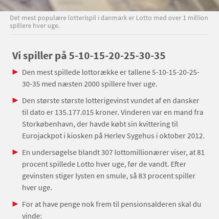
Det mest populære lotterispil i danmark er Lotto med over 1 million
spillere hver uge.
Vi spiller på 5-10-15-20-25-30-35
Den mest spillede lottorække er tallene 5-10-15-20-25-
30-35 med næsten 2000 spillere hver uge.
Den største største lotterigevinst vundet af en dansker
til dato er 135.177.015 kroner. Vinderen var en mand fra
Storkøbenhavn, der havde købt sin kvittering til
Eurojackpot i kiosken på Herlev Sygehus i oktober 2012.
En undersøgelse blandt 307 lottomillionærer viser, at 81
procent spillede Lotto hver uge, før de vandt. Efter
gevinsten stiger lysten en smule, så 83 procent spiller
hver uge.
For at have penge nok frem til pensionsalderen skal du
vinde: