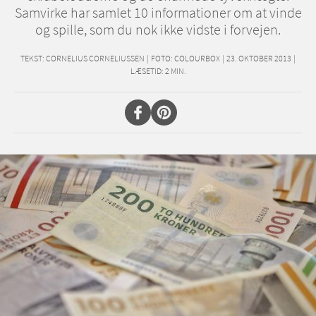
Samvirke har samlet 10 informationer om at vinde
og spille, som du nok ikke vidste i forvejen.
TEKST:
CORNELIUS CORNELIUSSEN
|
FOTO: COLOURBOX
|
23. OKTOBER 2013
|
LÆSETID:
2
MIN.