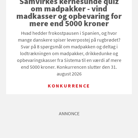
Samvirkes kernesunde quiz
om madpakker - vind
madkasser og opbevaring for
mere end 5000 kroner
Hvad hedder frokostpausen i Spanien, og hvor
mange danskere spiser leverpostej på rugbrødet?
Svar på 8 spørgsmål om madpakken og deltag i
lodtrækningen om madpakker, drikkedunke og
opbevaringskasser fra Sistema til en værdi af mere
end 5000 kroner. Konkurrencen slutter den 31.
august 2026
KONKURRENCE
ANNONCE