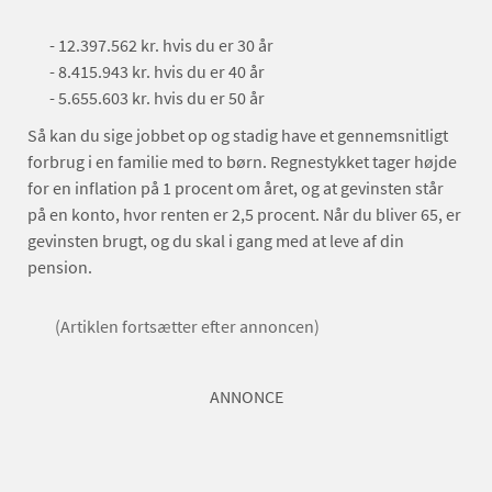
- 12.397.562 kr. hvis du er 30 år
- 8.415.943 kr. hvis du er 40 år
- 5.655.603 kr. hvis du er 50 år
Så kan du sige jobbet op og stadig have et gennemsnitligt
forbrug i en familie med to børn. Regnestykket tager højde
for en inflation på 1 procent om året, og at gevinsten står
på en konto, hvor renten er 2,5 procent. Når du bliver 65, er
gevinsten brugt, og du skal i gang med at leve af din
pension.
(Artiklen fortsætter efter annoncen)
ANNONCE