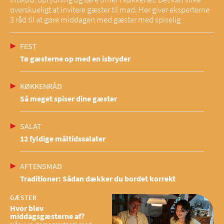
overskueligt at invitere gæster til mad. Her giver eksperterne
3 råd til at gøre middagen med gæster med spiselig
FEST
Tø gæsterne op med en isbryder
KØKKENRÅD
Så meget spiser dine gæster
SALAT
12 fyldige måltidssalater
AFTENSMAD
Traditioner: Sådan dækker du bordet korrekt
GÆSTER
Hvor blev
middagsgæsterne af?