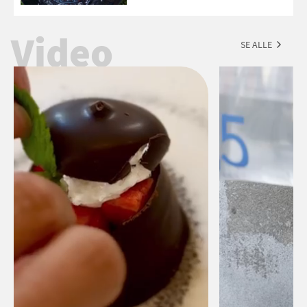
forslag til en sommeraften i grillens
tegn.
Video
SE ALLE