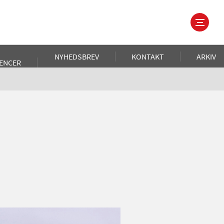
NYHEDSBREV
KONTAKT
ARKIV
ENCER