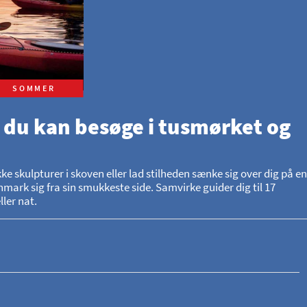
SOMMER
 du kan besøge i tusmørket og
skulpturer i skoven eller lad stilheden sænke sig over dig på en
mark sig fra sin smukkeste side. Samvirke guider dig til 17
ler nat.