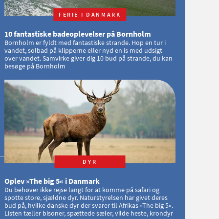
FERIE I DANMARK
10 fantastiske badeoplevelser på Bornholm
Bornholm er fyldt med fantastiske strande. Hop en tur i
vandet, solbad på klipperne eller nyd en is med udsigt
over vandet. Samvirke giver dig 10 bud på strande, du kan
besøge på Bornholm
DYR
Oplev »The big 5« i Danmark
Du behøver ikke rejse langt for at komme på safari og
spotte store, sjældne dyr. Naturstyrelsen har givet deres
bud på, hvilke danske dyr der svarer til Afrikas »The big 5«.
Listen tæller bisoner, spættede sæler, vilde heste, krondyr