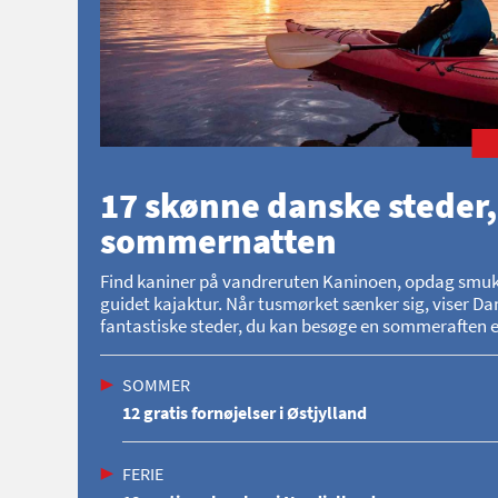
17 skønne danske steder,
sommernatten
Find kaniner på vandreruten Kaninoen, opdag smukke 
guidet kajaktur. Når tusmørket sænker sig, viser Dan
fantastiske steder, du kan besøge en sommeraften el
SOMMER
12 gratis fornøjelser i Østjylland
FERIE