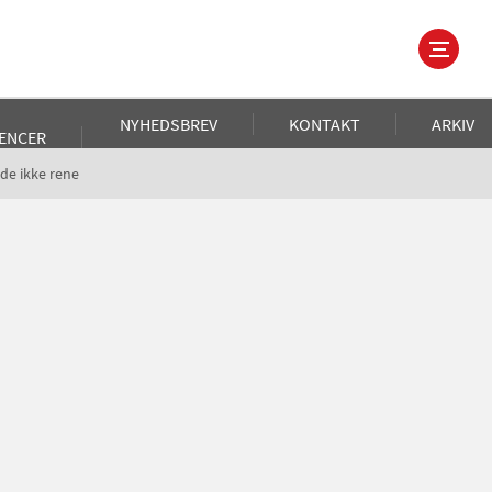
NYHEDSBREV
KONTAKT
ARKIV
ENCER
 de ikke rene