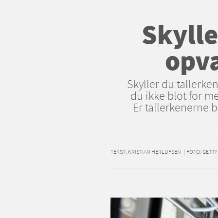
Skylle
opva
Skyller du tallerke
du ikke blot for me
Er tallerkenerne b
TEKST:
KRISTIAN HERLUFSEN
|
FOTO: GETTY