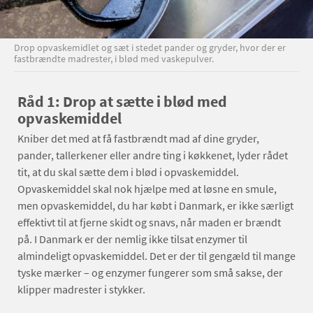
Drop opvaskemidlet og sæt i stedet pander og gryder, hvor der er
fastbrændte madrester, i blød med vaskepulver.
Råd 1: Drop at sætte i blød med
opvaskemiddel
Kniber det med at få fastbrændt mad af dine gryder,
pander, tallerkener eller andre ting i køkkenet, lyder rådet
tit, at du skal sætte dem i blød i opvaskemiddel.
Opvaskemiddel skal nok hjælpe med at løsne en smule,
men opvaskemiddel, du har købt i Danmark, er ikke særligt
effektivt til at fjerne skidt og snavs, når maden er brændt
på. I Danmark er der nemlig ikke tilsat enzymer til
almindeligt opvaskemiddel. Det er der til gengæld til mange
tyske mærker – og enzymer fungerer som små sakse, der
klipper madrester i stykker.