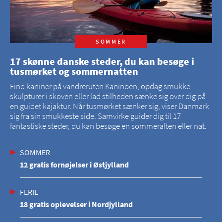
SOMMER
17 skønne danske steder, du kan besøge i
tusmørket og sommernatten
Find kaniner på vandreruten Kaninoen, opdag smukke
skulpturer i skoven eller lad stilheden sænke sig over dig på
en guidet kajaktur. Når tusmørket sænker sig, viser Danmark
sig fra sin smukkeste side. Samvirke guider dig til 17
fantastiske steder, du kan besøge en sommeraften eller nat.
SOMMER
12 gratis fornøjelser i Østjylland
FERIE
18 gratis oplevelser i Nordjylland