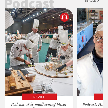
Podcast
SE ALLE
SPORT
Podcast: Når madlavning bliver
Podcast: Hvad