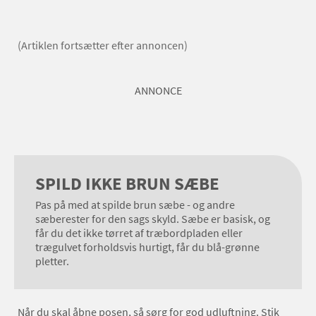
(Artiklen fortsætter efter annoncen)
ANNONCE
SPILD IKKE BRUN SÆBE
Pas på med at spilde brun sæbe - og andre
sæberester for den sags skyld. Sæbe er basisk, og
får du det ikke tørret af træbordpladen eller
trægulvet forholdsvis hurtigt, får du blå-grønne
pletter.
Når du skal åbne posen, så sørg for god udluftning. Stik