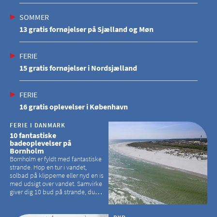
SOMMER
13 gratis fornøjelser på Sjælland og Møn
FERIE
15 gratis fornøjelser i Nordsjælland
FERIE
16 gratis oplevelser i København
FERIE I DANMARK
10 fantastiske
badeoplevelser på
Bornholm
Bornholm er fyldt med fantastiske
strande. Hop en tur i vandet,
solbad på klipperne eller nyd en is
med udsigt over vandet. Samvirke
giver dig 10 bud på strande, du
kan besøge på Bornholm