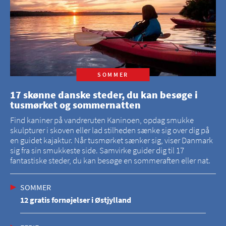
SOMMER
17 skønne danske steder, du kan besøge i
tusmørket og sommernatten
Find kaniner på vandreruten Kaninoen, opdag smukke
skulpturer i skoven eller lad stilheden sænke sig over dig på
en guidet kajaktur. Når tusmørket sænker sig, viser Danmark
sig fra sin smukkeste side. Samvirke guider dig til 17
fantastiske steder, du kan besøge en sommeraften eller nat.
SOMMER
12 gratis fornøjelser i Østjylland