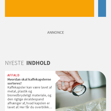
ANNONCE
NYESTE
INDHOLD
AFFALD
Hvordan skal kaffekapslerne
sorteres?
Kaffekapsler kan være lavet af
metal, plastik og
bionedbrydeligt materiale, og
den rigtige skraldespand
afhænger af, hvad kapslen er
lavet af. Her får du overblikket
over, hvordan kaffekapslerne