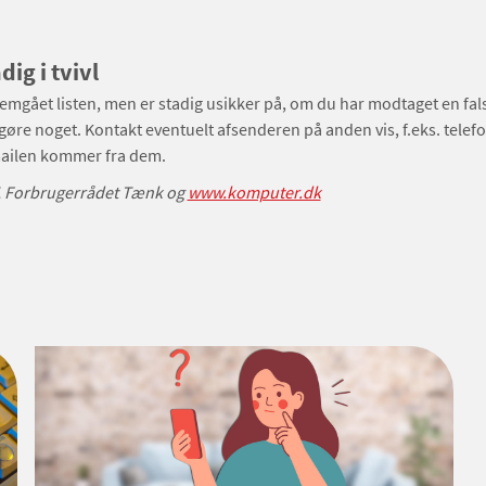
dig i tvivl
mgået listen, men er stadig usikker på, om du har modtaget en fals
gøre noget. Kontakt eventuelt afsenderen på anden vis, f.eks. telefo
ailen kommer fra dem.
T, Forbrugerrådet Tænk og
www.komputer.dk