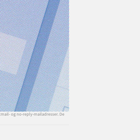
mail- og no-reply-mailadresser. De