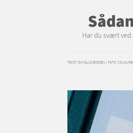
Sådan 
Har du svært ved
TEKST:
EVA GULD BOESEN
|
FOTO: COLOURB