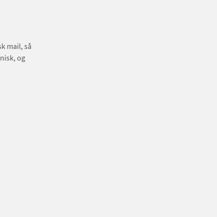
k mail, så
nisk, og