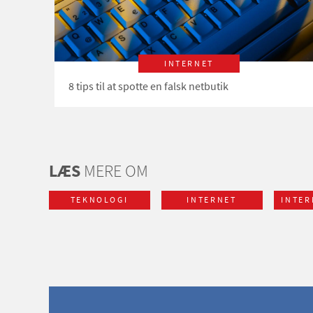
INTERNET
8 tips til at spotte en falsk netbutik
LÆS
MERE OM
TEKNOLOGI
INTERNET
INTER