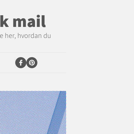
sk mail
e her, hvordan du