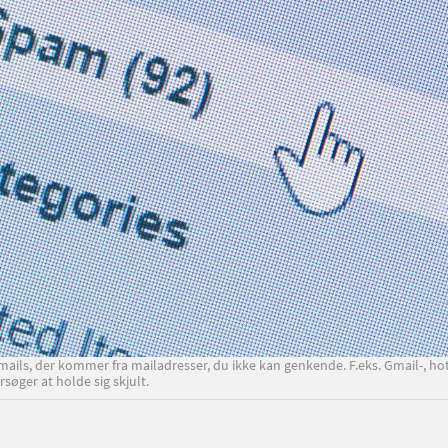
ls, der kommer fra mailadresser, du ikke kan genkende. F.eks. Gmail-, hot
rsøger at holde sig skjult.