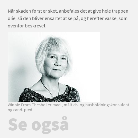
Når skaden først er sket, anbefales det at give hele trappen
olie, så den bliver ensartet at se på, og herefter vaske, som
ovenfor beskrevet.
Winnie From Thesbøl er mad-, måltids- og husholdningskonsulent
og cand. pæd.
Se også