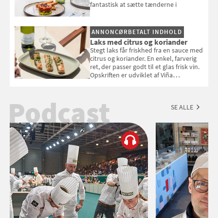
fantastisk at sætte tænderne i
ANNONCØRBETALT INDHOLD
Laks med citrus og koriander
Stegt laks får friskhed fra en sauce med
citrus og koriander. En enkel, farverig
ret, der passer godt til et glas frisk vin.
Opskriften er udviklet af Viña
Esmeralda.
Podcast
SE ALLE