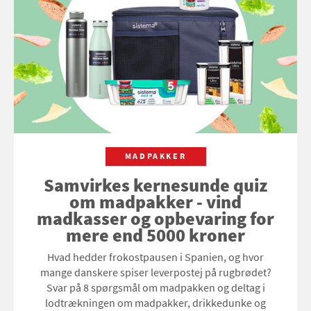
MADPAKKER
Samvirkes kernesunde quiz
om madpakker - vind
madkasser og opbevaring for
mere end 5000 kroner
Hvad hedder frokostpausen i Spanien, og hvor
mange danskere spiser leverpostej på rugbrødet?
Svar på 8 spørgsmål om madpakken og deltag i
lodtrækningen om madpakker, drikkedunke og