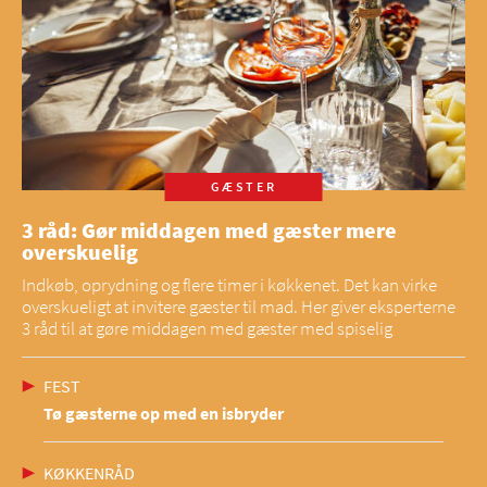
GÆSTER
3 råd: Gør middagen med gæster mere
overskuelig
Indkøb, oprydning og flere timer i køkkenet. Det kan virke
overskueligt at invitere gæster til mad. Her giver eksperterne
3 råd til at gøre middagen med gæster med spiselig
FEST
Tø gæsterne op med en isbryder
KØKKENRÅD