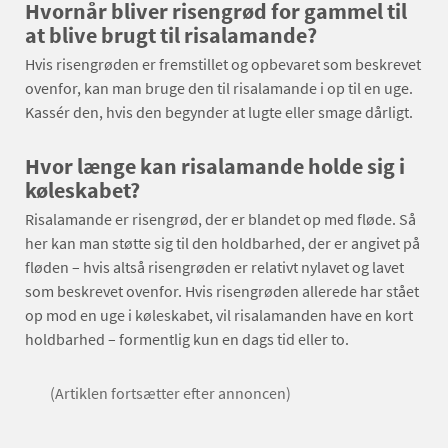
Hvornår bliver risengrød for gammel til
at blive brugt til risalamande?
Hvis risengrøden er fremstillet og opbevaret som beskrevet
ovenfor, kan man bruge den til risalamande i op til en uge.
Kassér den, hvis den begynder at lugte eller smage dårligt.
Hvor længe kan risalamande holde sig i
køleskabet?
Risalamande er risengrød, der er blandet op med fløde. Så
her kan man støtte sig til den holdbarhed, der er angivet på
fløden – hvis altså risengrøden er relativt nylavet og lavet
som beskrevet ovenfor. Hvis risengrøden allerede har stået
op mod en uge i køleskabet, vil risalamanden have en kort
holdbarhed – formentlig kun en dags tid eller to.
(Artiklen fortsætter efter annoncen)