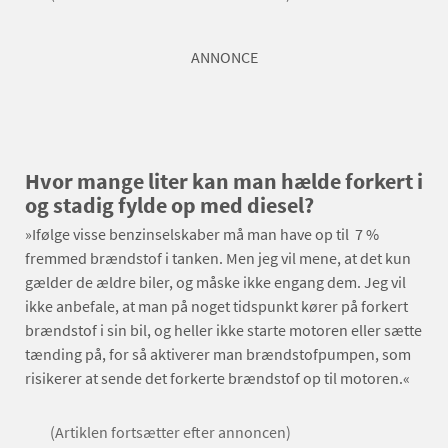
ANNONCE
Hvor mange liter kan man hælde forkert i
og stadig fylde op med diesel?
»Ifølge visse benzinselskaber må man have op til 7 %
fremmed brændstof i tanken. Men jeg vil mene, at det kun
gælder de ældre biler, og måske ikke engang dem. Jeg vil
ikke anbefale, at man på noget tidspunkt kører på forkert
brændstof i sin bil, og heller ikke starte motoren eller sætte
tænding på, for så aktiverer man brændstofpumpen, som
risikerer at sende det forkerte brændstof op til motoren.«
(Artiklen fortsætter efter annoncen)