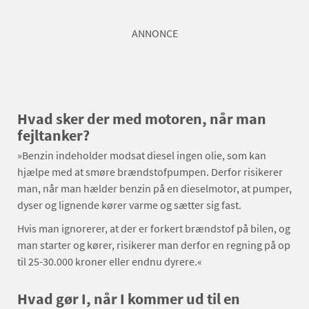
ANNONCE
Hvad sker der med motoren, når man
fejltanker?
»Benzin indeholder modsat diesel ingen olie, som kan
hjælpe med at smøre brændstofpumpen. Derfor risikerer
man, når man hælder benzin på en dieselmotor, at pumper,
dyser og lignende kører varme og sætter sig fast.
Hvis man ignorerer, at der er forkert brændstof på bilen, og
man starter og kører, risikerer man derfor en regning på op
til 25-30.000 kroner eller endnu dyrere.«
Hvad gør I, når I kommer ud til en