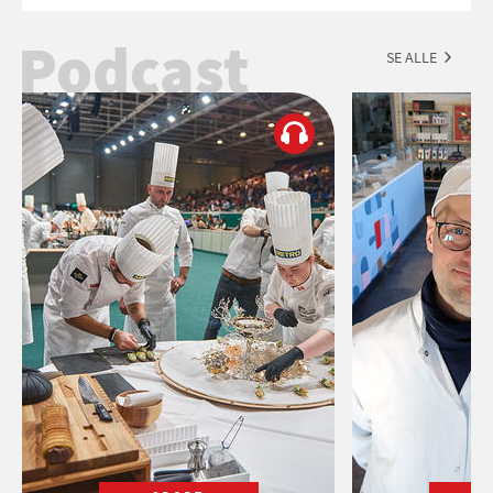
Esmeralda.
Podcast
SE ALLE