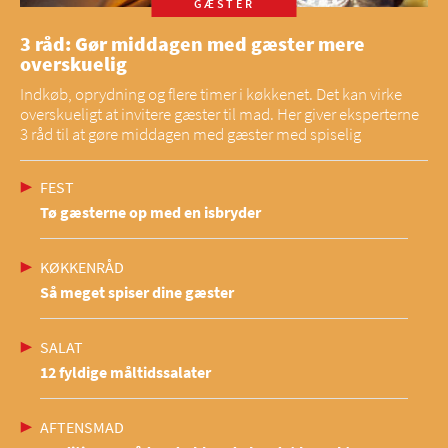
GÆSTER
3 råd: Gør middagen med gæster mere
overskuelig
Indkøb, oprydning og flere timer i køkkenet. Det kan virke
overskueligt at invitere gæster til mad. Her giver eksperterne
3 råd til at gøre middagen med gæster med spiselig
FEST
Tø gæsterne op med en isbryder
KØKKENRÅD
Så meget spiser dine gæster
SALAT
12 fyldige måltidssalater
AFTENSMAD