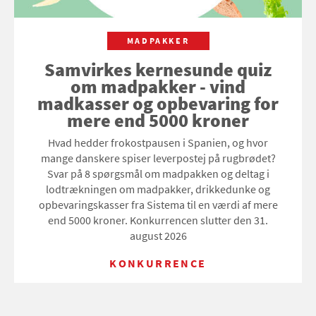
MADPAKKER
Samvirkes kernesunde quiz
om madpakker - vind
madkasser og opbevaring for
mere end 5000 kroner
Hvad hedder frokostpausen i Spanien, og hvor
mange danskere spiser leverpostej på rugbrødet?
Svar på 8 spørgsmål om madpakken og deltag i
lodtrækningen om madpakker, drikkedunke og
opbevaringskasser fra Sistema til en værdi af mere
end 5000 kroner. Konkurrencen slutter den 31.
august 2026
KONKURRENCE