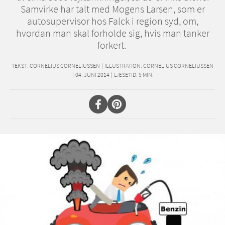
Samvirke har talt med Mogens Larsen, som er
autosupervisor hos Falck i region syd, om,
hvordan man skal forholde sig, hvis man tanker
forkert.
TEKST:
CORNELIUS CORNELIUSSEN
|
ILLUSTRATION: CORNELIUS CORNELIUSSEN
|
04. JUNI 2014
|
LÆSETID:
5
MIN.