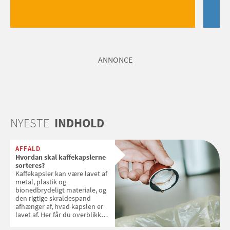
ANNONCE
NYESTE
INDHOLD
AFFALD
Hvordan skal kaffekapslerne
sorteres?
Kaffekapsler kan være lavet af
metal, plastik og
bionedbrydeligt materiale, og
den rigtige skraldespand
afhænger af, hvad kapslen er
lavet af. Her får du overblikket
over, hvordan kaffekapslerne