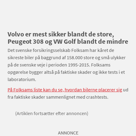
Volvo er mest sikker blandt de store,
Peugeot 308 og VW Golf blandt de mindre
Det svenske forsikringsselskab Folksam har kåret de
sikreste biler på baggrund af 158.000 store og små ulykker
på de svenske veje i perioden 1995-2015. Folksams
opgørelse bygger altså på faktiske skader og ikke tests i et
laboratorium.
På Folksams liste kan du se, hvordan bilerne placerer sig
ud
fra faktiske skader sammenlignet med crashtests.
(Artiklen fortsætter efter annoncen)
ANNONCE