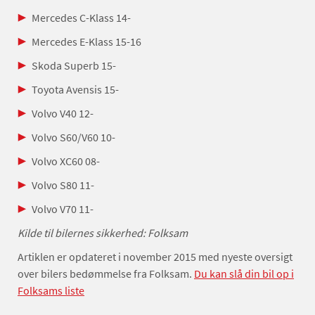
Mercedes C-Klass 14-
Mercedes E-Klass 15-16
Skoda Superb 15-
Toyota Avensis 15-
Volvo V40 12-
Volvo S60/V60 10-
Volvo XC60 08-
Volvo S80 11-
Volvo V70 11-
Kilde til bilernes sikkerhed: Folksam
Artiklen er opdateret i november 2015 med nyeste oversigt
over bilers bedømmelse fra Folksam.
Du kan slå din bil op i
Folksams liste