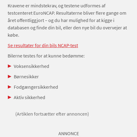
Kravene er mindstekrav, og testene udformes af
testcenteret EuroNCAP. Resultaterne bliver flere gange om
året offentliggjort – og du har mulighed for at kigge i
databasen og finde din bil, eller den nye bil du overvejer at
købe.
Se resultater for din bils NCAP-test
Bilerne testes for at kunne bedømme:
Voksensikkerhed
Børnesikker
Fodgængersikkerhed
Aktiv sikkerhed
(Artiklen fortsætter efter annoncen)
ANNONCE