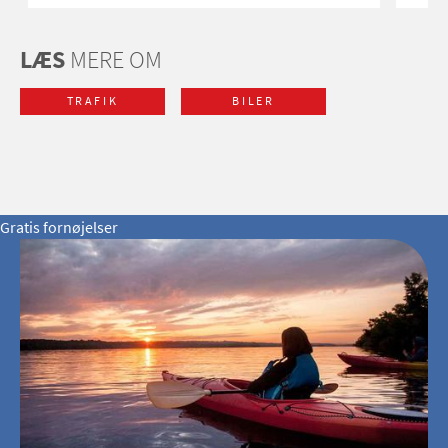
LÆS
MERE OM
TRAFIK
BILER
Gratis fornøjelser