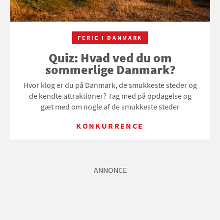
FERIE I DANMARK
Quiz: Hvad ved du om
sommerlige Danmark?
Hvor klog er du på Danmark, de smukkeste steder og
de kendte attraktioner? Tag med på opdagelse og
gæt med om nogle af de smukkeste steder
KONKURRENCE
ANNONCE