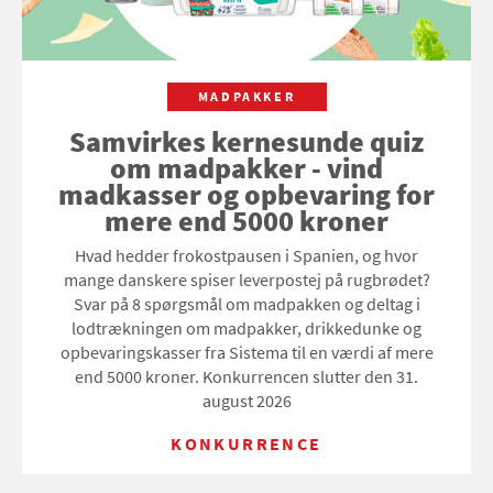
MADPAKKER
Samvirkes kernesunde quiz
om madpakker - vind
madkasser og opbevaring for
mere end 5000 kroner
Hvad hedder frokostpausen i Spanien, og hvor
mange danskere spiser leverpostej på rugbrødet?
Svar på 8 spørgsmål om madpakken og deltag i
lodtrækningen om madpakker, drikkedunke og
opbevaringskasser fra Sistema til en værdi af mere
end 5000 kroner. Konkurrencen slutter den 31.
august 2026
KONKURRENCE