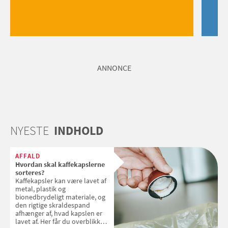
ANNONCE
NYESTE
INDHOLD
AFFALD
Hvordan skal kaffekapslerne
sorteres?
Kaffekapsler kan være lavet af
metal, plastik og
bionedbrydeligt materiale, og
den rigtige skraldespand
afhænger af, hvad kapslen er
lavet af. Her får du overblikket