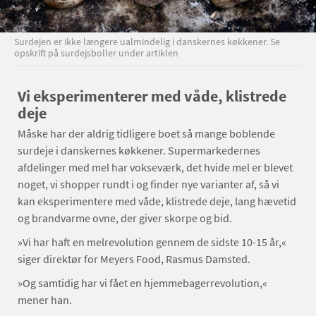
Surdejen er ikke længere ualmindelig i danskernes køkkener. Se
opskrift på surdejsboller under artiklen
Vi eksperimenterer med våde, klistrede
deje
Måske har der aldrig tidligere boet så mange boblende
surdeje i danskernes køkkener. Supermarkedernes
afdelinger med mel har vokseværk, det hvide mel er blevet
noget, vi shopper rundt i og finder nye varianter af, så vi
kan eksperimentere med våde, klistrede deje, lang hævetid
og brandvarme ovne, der giver skorpe og bid.
»Vi har haft en melrevolution gennem de sidste 10-15 år,«
siger direktør for Meyers Food, Rasmus Damsted.
»Og samtidig har vi fået en hjemmebagerrevolution,«
mener han.