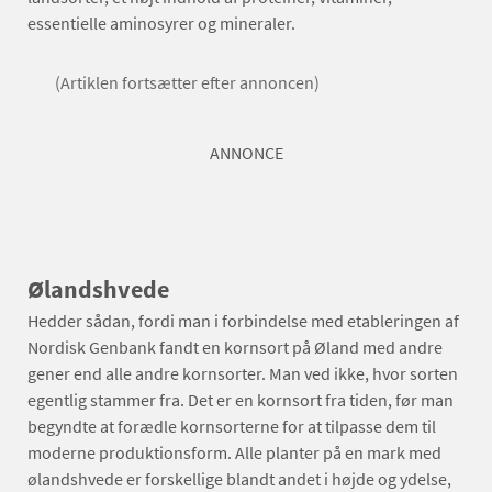
essentielle aminosyrer og mineraler.
(Artiklen fortsætter efter annoncen)
ANNONCE
Ølandshvede
Hedder sådan, fordi man i forbindelse med etableringen af
Nordisk Genbank fandt en kornsort på Øland med andre
gener end alle andre kornsorter. Man ved ikke, hvor sorten
egentlig stammer fra. Det er en kornsort fra tiden, før man
begyndte at forædle kornsorterne for at tilpasse dem til
moderne produktionsform. Alle planter på en mark med
ølandshvede er forskellige blandt andet i højde og ydelse,