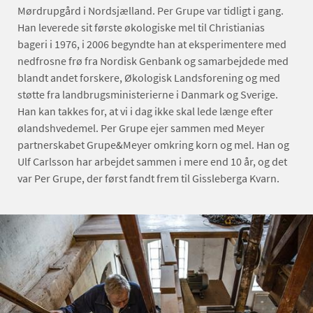
Mørdrupgård i Nordsjælland. Per Grupe var tidligt i gang.
Han leverede sit første økologiske mel til Christianias
bageri i 1976, i 2006 begyndte han at eksperimentere med
nedfrosne frø fra Nordisk Genbank og samarbejdede med
blandt andet forskere, Økologisk Landsforening og med
støtte fra landbrugsministerierne i Danmark og Sverige.
Han kan takkes for, at vi i dag ikke skal lede længe efter
ølandshvedemel. Per Grupe ejer sammen med Meyer
partnerskabet Grupe&Meyer omkring korn og mel. Han og
Ulf Carlsson har arbejdet sammen i mere end 10 år, og det
var Per Grupe, der først fandt frem til Gissleberga Kvarn.