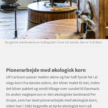
De gamle stenkværne er indkapslet i hver sin tønde. Der er 3 af dem.
Pionerarbejde med økologisk korn
Ulf Carlsson passer møllen alene og har haft fysisk fat i al
slags korn fra danske avlere, der bliver malet til mel, inden
det bliver pakket og sendt tilbage over sundet til Danmark.
En anden nøgleperson er den økologiske landmand Per
Grupe, som har lavet pionerarbejde med økologisk korn,
siden han i 1982 begyndte at dyrke økologisk korn på