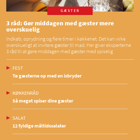
GÆSTER
3 råd: Gør middagen med gæster mere
overskuelig
Indkøb, oprydning og flere timer i køkkenet. Det kan virke
overskueligt at invitere gæster til mad. Her giver eksperterne
3 råd til at gøre middagen med gæster med spiselig
FEST
Tø gæsterne op med en isbryder
KØKKENRÅD
Så meget spiser dine gæster
SALAT
12 fyldige måltidssalater