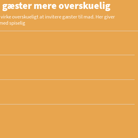
 gæster mere overskuelig
virke overskueligt at invitere gæster til mad. Her giver
med spiselig