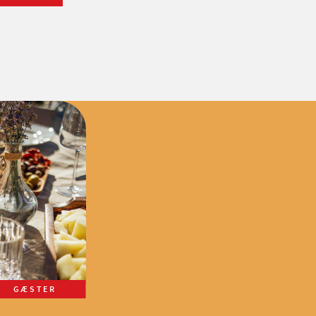
GÆSTER