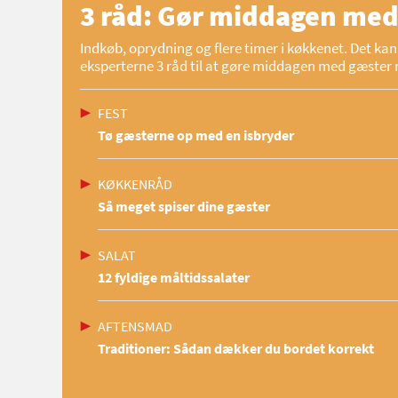
3 råd: Gør middagen med
Indkøb, oprydning og flere timer i køkkenet. Det kan 
eksperterne 3 råd til at gøre middagen med gæster 
FEST
Tø gæsterne op med en isbryder
KØKKENRÅD
Så meget spiser dine gæster
SALAT
12 fyldige måltidssalater
AFTENSMAD
Traditioner: Sådan dækker du bordet korrekt