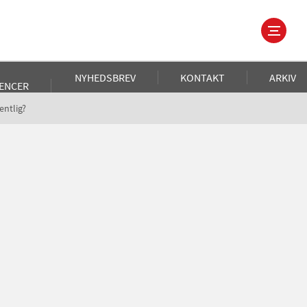
NYHEDSBREV
KONTAKT
ARKIV
ENCER
ntlig?