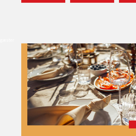
gæster