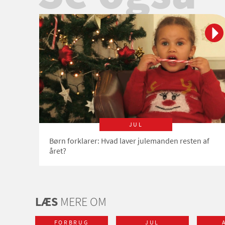
JUL
Børn forklarer: Hvad laver julemanden resten af
året?
LÆS
MERE OM
FORBRUG
JUL