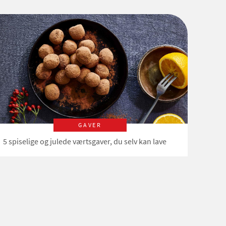
GAVER
5 spiselige og julede værtsgaver, du selv kan lave