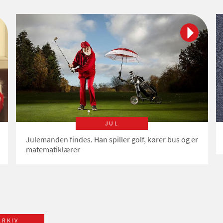
JUL
Julemanden findes. Han spiller golf, kører bus og er
matematiklærer
ARKIV