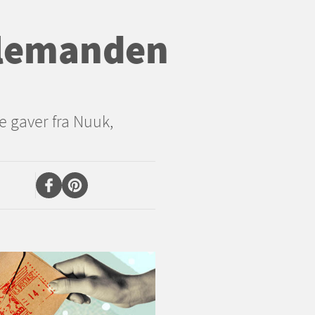
ulemanden
 gaver fra Nuuk,