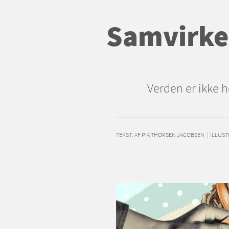
Samvirke
Verden er ikke 
TEKST:
AF PIA THORSEN JACOBSEN
|
ILLUST