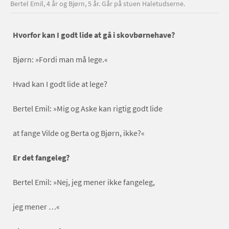
Bertel Emil, 4 år og Bjørn, 5 år. Går på stuen Haletudserne.
Hvorfor kan I godt lide at gå i skovbørnehave?
Bjørn: »Fordi man må lege.«
Hvad kan I godt lide at lege?
Bertel Emil: »Mig og Aske kan rigtig godt lide
at fange Vilde og Berta og Bjørn, ikke?«
Er det fangeleg?
Bertel Emil: »Nej, jeg mener ikke fangeleg,
jeg mener …«