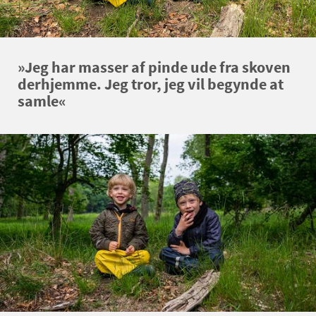
»Jeg har masser af pinde ude fra skoven
derhjemme. Jeg tror, jeg vil begynde at
samle«