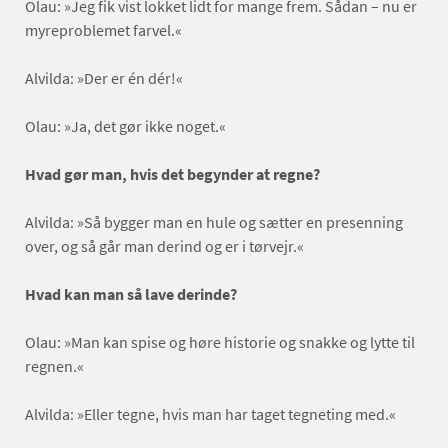
Olau: »Jeg fik vist lokket lidt for mange frem. Sådan – nu er
myreproblemet farvel.«
Alvilda: »Der er én dér!«
Olau: »Ja, det gør ikke noget.«
Hvad gør man, hvis det begynder at regne?
Alvilda: »Så bygger man en hule og sætter en presenning
over, og så går man derind og er i tørvejr.«
Hvad kan man så lave derinde?
Olau: »Man kan spise og høre historie og snakke og lytte til
regnen.«
Alvilda: »Eller tegne, hvis man har taget tegneting med.«