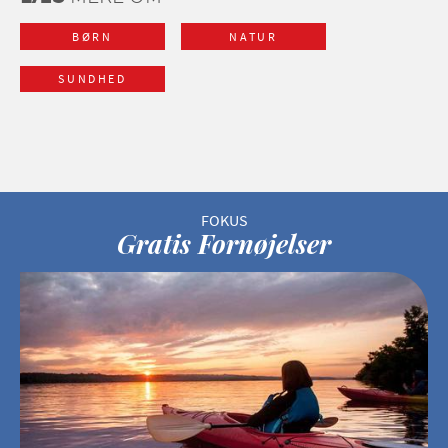
BØRN
NATUR
SUNDHED
Gratis Fornøjelser