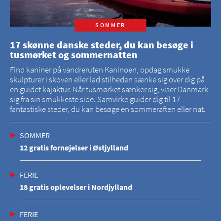
SOMMER
17 skønne danske steder, du kan besøge i
tusmørket og sommernatten
Find kaniner på vandreruten Kaninoen, opdag smukke
skulpturer i skoven eller lad stilheden sænke sig over dig på
en guidet kajaktur. Når tusmørket sænker sig, viser Danmark
sig fra sin smukkeste side. Samvirke guider dig til 17
fantastiske steder, du kan besøge en sommeraften eller nat.
SOMMER
12 gratis fornøjelser i Østjylland
FERIE
18 gratis oplevelser i Nordjylland
FERIE