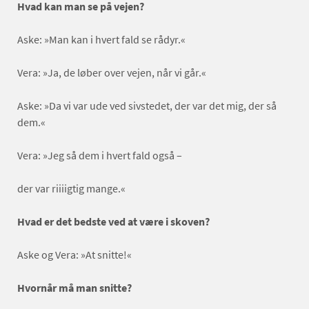
Hvad kan man se på vejen?
Aske: »Man kan i hvert fald se rådyr.«
Vera: »Ja, de løber over vejen, når vi går.«
Aske: »Da vi var ude ved sivstedet, der var det mig, der så
dem.«
Vera: »Jeg så dem i hvert fald også –
der var riiiigtig mange.«
Hvad er det bedste ved at være i skoven?
Aske og Vera: »At snitte!«
Hvornår må man snitte?