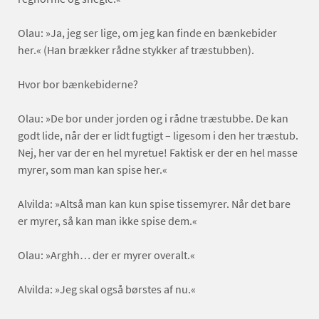
Olau: »Ja, jeg ser lige, om jeg kan finde en bænkebider
her.« (Han brækker rådne stykker af træstubben).
Hvor bor bænkebiderne?
Olau: »De bor under jorden og i rådne træstubbe. De kan
godt lide, når der er lidt fugtigt – ligesom i den her træstub.
Nej, her var der en hel myretue! Faktisk er der en hel masse
myrer, som man kan spise her.«
Alvilda: »Altså man kan kun spise tissemyrer. Når det bare
er myrer, så kan man ikke spise dem.«
Olau: »Arghh… der er myrer overalt.«
Alvilda: »Jeg skal også børstes af nu.«