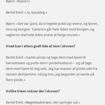
Bjørn: »Kysse?«
Bertel Emil: »Ja, kysseleg.«
Bjørn: »Det var sjovt, da vi legede politi og røvere, og tjener,
mus og kongen. Tjeneren går hele tiden med kongen, og
vagterne skal hele tiden prøve at fange musen.«
Hvad kan I ellers godt lide at lave i skoven?
Bertel Emil: »Samle pinde og tage dem med hjem til
børnehaven og putte dem i pindeholderen – og så tage
dem med hjem til mig selv. Jeg har masser af pinde ude fra
skoven derhjemme. Så jeg tror, jeg begynder at samle på
flere pinde.«
Hvilke træer vokser der i skoven?
Bertel Emil: »Bøgebladetræer, der springer ud.«