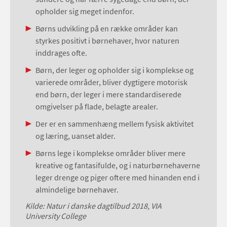
opholder sig meget indenfor.
Børns udvikling på en række områder kan
styrkes positivt i børnehaver, hvor naturen
inddrages ofte.
Børn, der leger og opholder sig i komplekse og
varierede områder, bliver dygtigere motorisk
end børn, der leger i mere standardiserede
omgivelser på flade, belagte arealer.
Der er en sammenhæng mellem fysisk aktivitet
og læring, uanset alder.
Børns lege i komplekse områder bliver mere
kreative og fantasifulde, og i naturbørnehaverne
leger drenge og piger oftere med hinanden end i
almindelige børnehaver.
Kilde: Natur i danske dagtilbud 2018, VIA
University College