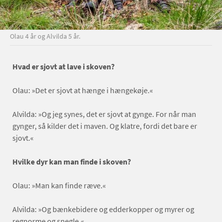
Olau 4 år og Alvilda 5 år.
Hvad er sjovt at lave i skoven?
Olau: »Det er sjovt at hænge i hængekøje.«
Alvilda: »Og jeg synes, det er sjovt at gynge. For når man
gynger, så kilder det i maven. Og klatre, fordi det bare er
sjovt.«
Hvilke dyr kan man finde i skoven?
Olau: »Man kan finde ræve.«
Alvilda: »Og bænkebidere og edderkopper og myrer og
regnorme og snegle.«