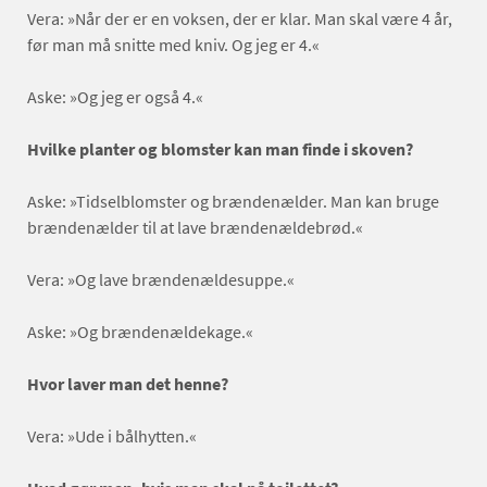
Vera: »Når der er en voksen, der er klar. Man skal være 4 år,
før man må snitte med kniv. Og jeg er 4.«
Aske: »Og jeg er også 4.«
Hvilke planter og blomster kan man finde i skoven?
Aske: »Tidselblomster og brændenælder. Man kan bruge
brændenælder til at lave brændenældebrød.«
Vera: »Og lave brændenældesuppe.«
Aske: »Og brændenældekage.«
Hvor laver man det henne?
Vera: »Ude i bålhytten.«