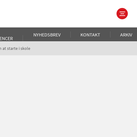
NYHEDSBREV
KONTAKT
ARKIV
ENCER
 at starte i skole