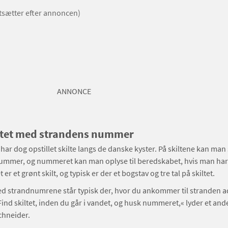
rtsætter efter annoncen)
ANNONCE
iltet med strandens nummer
ar dog opstillet skilte langs de danske kyster. På skiltene kan man
ummer, og nummeret kan man oplyse til beredskabet, hvis man har
t er et grønt skilt, og typisk er der et bogstav og tre tal på skiltet.
ed strandnumrene står typisk der, hvor du ankommer til stranden a
. Find skiltet, inden du går i vandet, og husk nummeret,« lyder et ande
chneider.