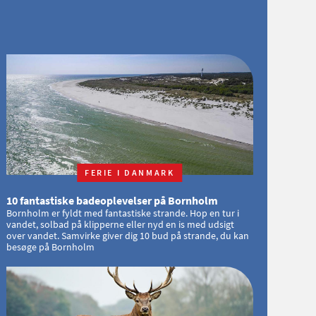
FERIE I DANMARK
10 fantastiske badeoplevelser på Bornholm
Bornholm er fyldt med fantastiske strande. Hop en tur i
vandet, solbad på klipperne eller nyd en is med udsigt
over vandet. Samvirke giver dig 10 bud på strande, du kan
besøge på Bornholm