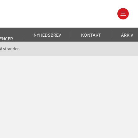
NYHEDSBREV
KONTAKT
ARKIV
ENCER
å stranden