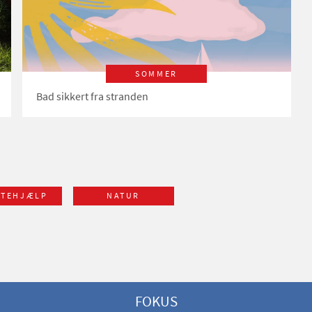
SOMMER
Bad sikkert fra stranden
STEHJÆLP
NATUR