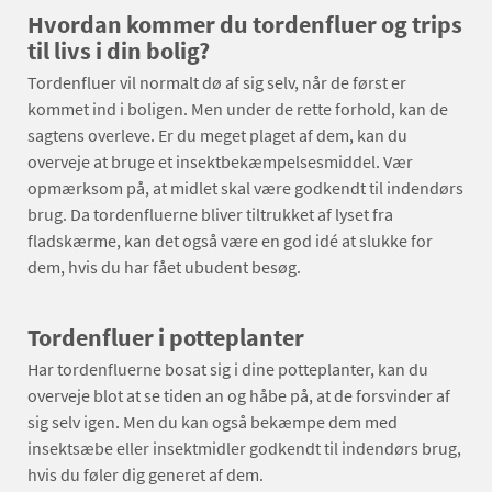
Hvordan kommer du tordenfluer og trips
til livs i din bolig?
Tordenfluer vil normalt dø af sig selv, når de først er
kommet ind i boligen. Men under de rette forhold, kan de
sagtens overleve. Er du meget plaget af dem, kan du
overveje at bruge et insektbekæmpelsesmiddel. Vær
opmærksom på, at midlet skal være godkendt til indendørs
brug. Da tordenfluerne bliver tiltrukket af lyset fra
fladskærme, kan det også være en god idé at slukke for
dem, hvis du har fået ubudent besøg.
Tordenfluer i potteplanter
Har tordenfluerne bosat sig i dine potteplanter, kan du
overveje blot at se tiden an og håbe på, at de forsvinder af
sig selv igen. Men du kan også bekæmpe dem med
insektsæbe eller insektmidler godkendt til indendørs brug,
hvis du føler dig generet af dem.