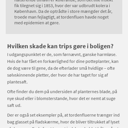
fik tilegnet sig i 1853, hvor der var udbrudt kolera i
København. Da de optrådte i store mængder det år,
troede man fejlagtigt, at tordenfluen havde noget
med epidemien at gøre.
Hvilken skade kan trips gøre i boligen?
I udgangspunktet er de, som førnævnt, ganske harmløse.
Hvis de har fået en forkærlighed for dine potteplanter, kan
de dog være til gene, da de efterlader små hvidlige – ofte
sølvskinnende pletter, der hvor de har taget for sig af
plantesaft.
Ofte finder du dem på undersiden af planternes blade, på
nye skud eller i blomsterstande, hvor det er nemt at suge
saft ud.
Der er også set eksempler på, at tordenfluerne trænger ind
bag glasset på fladskærme, hvor de bliver tiltrukket af lyset