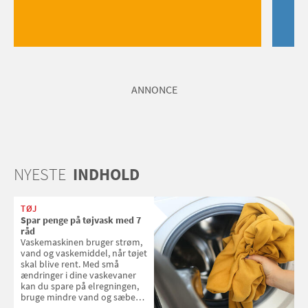
ANNONCE
NYESTE
INDHOLD
TØJ
Spar penge på tøjvask med 7
råd
Vaskemaskinen bruger strøm,
vand og vaskemiddel, når tøjet
skal blive rent. Med små
ændringer i dine vaskevaner
kan du spare på elregningen,
bruge mindre vand og sæbe
og forlænge vaskemaskinens