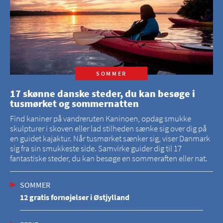
SOMMER
17 skønne danske steder, du kan besøge i
tusmørket og sommernatten
Find kaniner på vandreruten Kaninoen, opdag smukke
skulpturer i skoven eller lad stilheden sænke sig over dig på
en guidet kajaktur. Når tusmørket sænker sig, viser Danmark
sig fra sin smukkeste side. Samvirke guider dig til 17
fantastiske steder, du kan besøge en sommeraften eller nat.
SOMMER
12 gratis fornøjelser i Østjylland