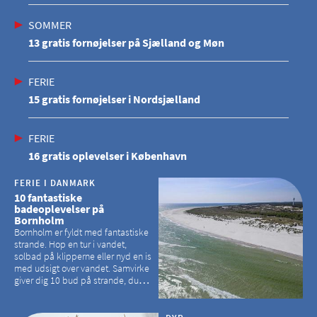
SOMMER
13 gratis fornøjelser på Sjælland og Møn
FERIE
15 gratis fornøjelser i Nordsjælland
FERIE
16 gratis oplevelser i København
FERIE I DANMARK
10 fantastiske
badeoplevelser på
Bornholm
Bornholm er fyldt med fantastiske
strande. Hop en tur i vandet,
solbad på klipperne eller nyd en is
med udsigt over vandet. Samvirke
giver dig 10 bud på strande, du
kan besøge på Bornholm