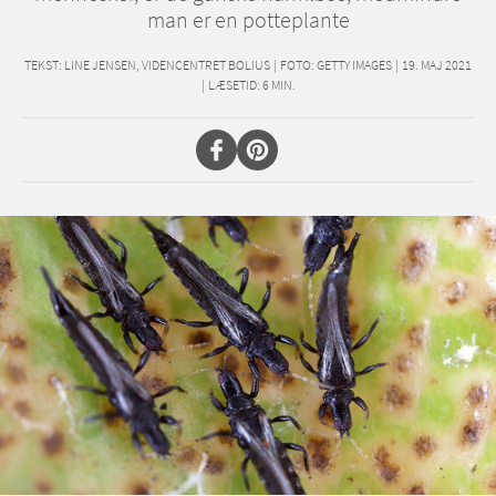
man er en potteplante
TEKST:
LINE JENSEN, VIDENCENTRET BOLIUS
|
FOTO: GETTY IMAGES
|
19. MAJ 2021
|
LÆSETID:
6
MIN.