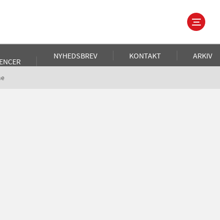
NYHEDSBREV
KONTAKT
ARKIV
ENCER
me