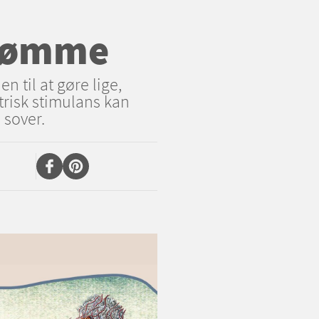
drømme
 til at gøre lige,
trisk stimulans kan
 sover.