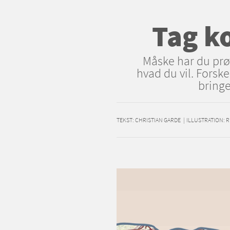
Tag k
Måske har du prøv
hvad du vil. Forsk
bringe
TEKST:
CHRISTIAN GARDE
|
ILLUSTRATION: R