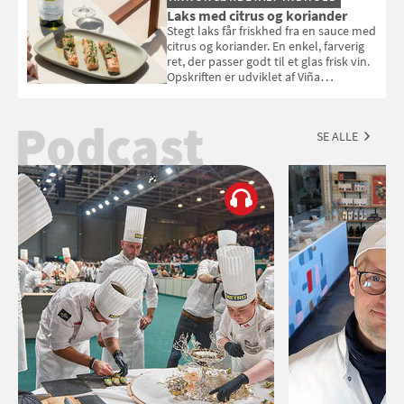
Laks med citrus og koriander
Stegt laks får friskhed fra en sauce med
citrus og koriander. En enkel, farverig
ret, der passer godt til et glas frisk vin.
Opskriften er udviklet af Viña
Esmeralda.
Podcast
SE ALLE