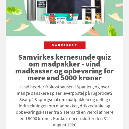
MADPAKKER
Samvirkes kernesunde quiz
om madpakker - vind
madkasser og opbevaring for
mere end 5000 kroner
Hvad hedder frokostpausen i Spanien, og hvor
mange danskere spiser leverpostej på rugbrødet?
Svar på 8 spørgsmål om madpakken og deltag i
lodtrækningen om madpakker, drikkedunke og
opbevaringskasser fra Sistema til en værdi af mere
end 5000 kroner. Konkurrencen slutter den 31.
august 2026