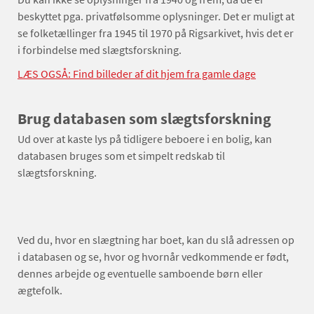
beskyttet pga. privatfølsomme oplysninger. Det er muligt at
se folketællinger fra 1945 til 1970 på Rigsarkivet, hvis det er
i forbindelse med slægtsforskning.
LÆS OGSÅ: Find billeder af dit hjem fra gamle dage
Brug databasen som slægtsforskning
Ud over at kaste lys på tidligere beboere i en bolig, kan
databasen bruges som et simpelt redskab til
slægtsforskning.
Ved du, hvor en slægtning har boet, kan du slå adressen op
i databasen og se, hvor og hvornår vedkommende er født,
dennes arbejde og eventuelle samboende børn eller
ægtefolk.