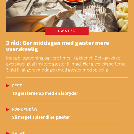
GÆSTER
3 råd: Gør middagen med gæster mere
overskuelig
Indkøb, oprydning og flere timer i køkkenet. Det kan virke
overskueligt at invitere gæster til mad. Her giver eksperterne
3 råd til at gøre middagen med gæster med spiselig
FEST
Tø gæsterne op med en isbryder
KØKKENRÅD
Så meget spiser dine gæster
SALAT