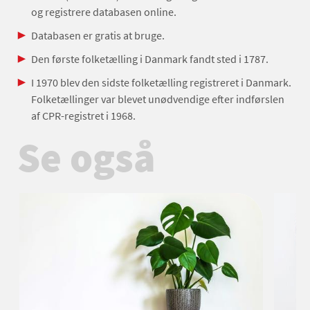
og registrere databasen online.
Databasen er gratis at bruge.
Den første folketælling i Danmark fandt sted i 1787.
I 1970 blev den sidste folketælling registreret i Danmark.
Folketællinger var blevet unødvendige efter indførslen
af CPR-registret i 1968.
Se også