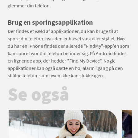
glemmer din telefon.
Brug en sporingsapplikation
Der findes et væld af applikationer, du kan bruge til at
spore din telefon, hvis den er blevet væk eller stjålet. Hvis
du har en iPhone findes der allerede "FindMy"-app'en som
kan spore hvor din telefon befinder sig. På Android findes
en lignende app, der hedder "Find My Device". Nogle
applikationer kan også sætte en høj alarm i gang på den
stjålne telefon, som tyven ikke kan slukke igen.
Se også