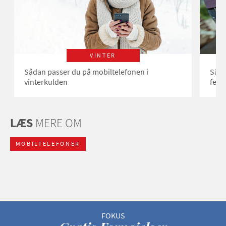
VINTER
Sådan passer du på mobiltelefonen i
Såda
vinterkulden
feri
LÆS
MERE OM
MOBILTELEFONER