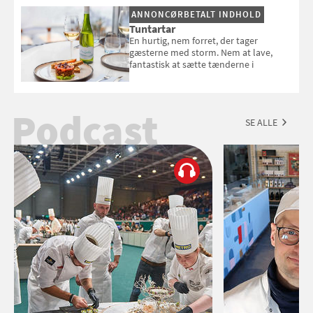
ANNONCØRBETALT INDHOLD
Tuntartar
En hurtig, nem forret, der tager
gæsterne med storm. Nem at lave,
fantastisk at sætte tænderne i
Podcast
SE ALLE