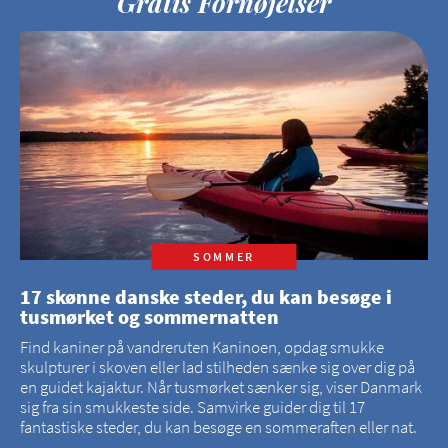
Gratis Fornøjelser
SOMMER
17 skønne danske steder, du kan besøge i
tusmørket og sommernatten
Find kaniner på vandreruten Kaninoen, opdag smukke
skulpturer i skoven eller lad stilheden sænke sig over dig på
en guidet kajaktur. Når tusmørket sænker sig, viser Danmark
sig fra sin smukkeste side. Samvirke guider dig til 17
fantastiske steder, du kan besøge en sommeraften eller nat.