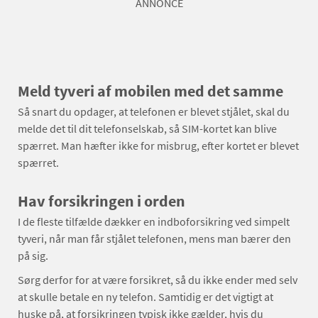
ANNONCE
Meld tyveri af mobilen med det samme
Så snart du opdager, at telefonen er blevet stjålet, skal du
melde det til dit telefonselskab, så SIM-kortet kan blive
spærret. Man hæfter ikke for misbrug, efter kortet er blevet
spærret.
Hav forsikringen i orden
I de fleste tilfælde dækker en indboforsikring ved simpelt
tyveri, når man får stjålet telefonen, mens man bærer den
på sig.
Sørg derfor for at være forsikret, så du ikke ender med selv
at skulle betale en ny telefon. Samtidig er det vigtigt at
huske på, at forsikringen typisk ikke gælder, hvis du