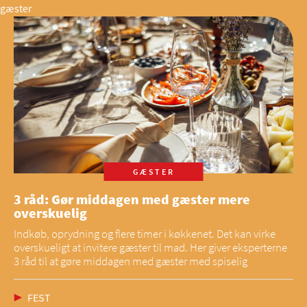
gæster
GÆSTER
3 råd: Gør middagen med gæster mere
overskuelig
Indkøb, oprydning og flere timer i køkkenet. Det kan virke
overskueligt at invitere gæster til mad. Her giver eksperterne
3 råd til at gøre middagen med gæster med spiselig
FEST