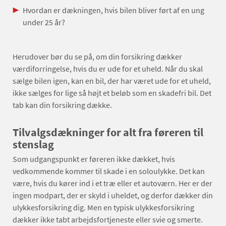
Hvordan er dækningen, hvis bilen bliver ført af en ung
under 25 år?
Herudover bør du se på, om din forsikring dækker
værdiforringelse, hvis du er ude for et uheld. Når du skal
sælge bilen igen, kan en bil, der har været ude for et uheld,
ikke sælges for lige så højt et beløb som en skadefri bil. Det
tab kan din forsikring dække.
Tilvalgsdækninger for alt fra føreren til
stenslag
Som udgangspunkt er føreren ikke dækket, hvis
vedkommende kommer til skade i en soloulykke. Det kan
være, hvis du kører ind i et træ eller et autoværn. Her er der
ingen modpart, der er skyld i uheldet, og derfor dækker din
ulykkesforsikring dig. Men en typisk ulykkesforsikring
dækker ikke tabt arbejdsfortjeneste eller svie og smerte.