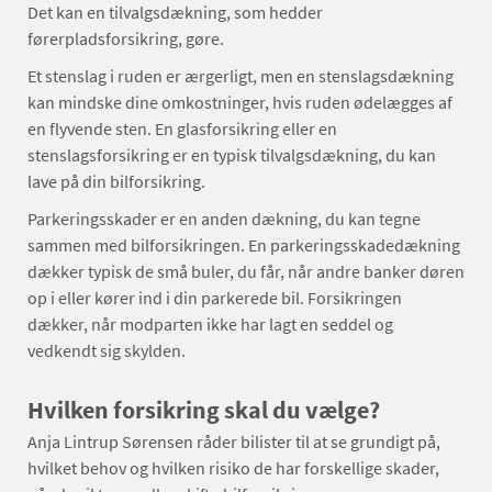
Det kan en tilvalgsdækning, som hedder
førerpladsforsikring, gøre.
Et stenslag i ruden er ærgerligt, men en stenslagsdækning
kan mindske dine omkostninger, hvis ruden ødelægges af
en flyvende sten. En glasforsikring eller en
stenslagsforsikring er en typisk tilvalgsdækning, du kan
lave på din bilforsikring.
Parkeringsskader er en anden dækning, du kan tegne
sammen med bilforsikringen. En parkeringsskadedækning
dækker typisk de små buler, du får, når andre banker døren
op i eller kører ind i din parkerede bil. Forsikringen
dækker, når modparten ikke har lagt en seddel og
vedkendt sig skylden.
Hvilken forsikring skal du vælge?
Anja Lintrup Sørensen råder bilister til at se grundigt på,
hvilket behov og hvilken risiko de har forskellige skader,