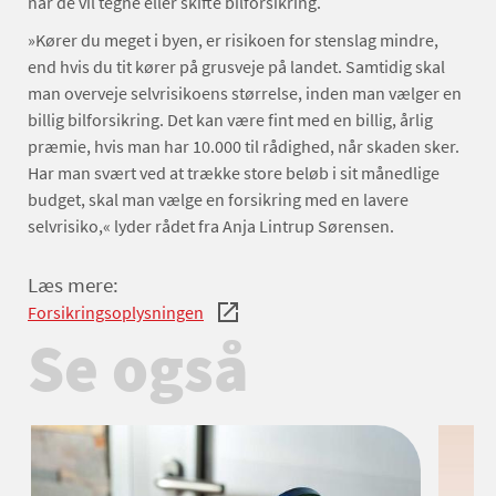
når de vil tegne eller skifte bilforsikring.
»Kører du meget i byen, er risikoen for stenslag mindre,
end hvis du tit kører på grusveje på landet. Samtidig skal
man overveje selvrisikoens størrelse, inden man vælger en
billig bilforsikring. Det kan være fint med en billig, årlig
præmie, hvis man har 10.000 til rådighed, når skaden sker.
Har man svært ved at trække store beløb i sit månedlige
budget, skal man vælge en forsikring med en lavere
selvrisiko,« lyder rådet fra Anja Lintrup Sørensen.
Læs mere:
Forsikringsoplysningen
Se også