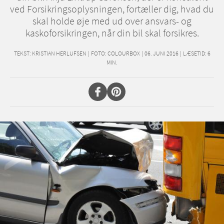
ved Forsikringsoplysningen, fortæller dig, hvad du
skal holde øje med ud over ansvars- og
kaskoforsikringen, når din bil skal forsikres.
TEKST:
KRISTIAN HERLUFSEN
|
FOTO: COLOURBOX
|
06. JUNI 2016
|
LÆSETID:
6
MIN.