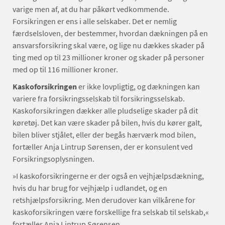
varige men af, at du har påkørt vedkommende.
Forsikringen er ens i alle selskaber. Det er nemlig
færdselsloven, der bestemmer, hvordan dækningen på en
ansvarsforsikring skal være, og lige nu dækkes skader på
ting med op til 23 millioner kroner og skader på personer
med op til 116 millioner kroner.
Kaskoforsikringen
er ikke lovpligtig, og dækningen kan
variere fra forsikringsselskab til forsikringsselskab.
Kaskoforsikringen dækker alle pludselige skader på dit
køretøj. Det kan være skader på bilen, hvis du kører galt,
bilen bliver stjålet, eller der begås hærværk mod bilen,
fortæller Anja Lintrup Sørensen, der er konsulent ved
Forsikringsoplysningen.
»I kaskoforsikringerne er der også en vejhjælpsdækning,
hvis du har brug for vejhjælp i udlandet, og en
retshjælpsforsikring. Men derudover kan vilkårene for
kaskoforsikringen være forskellige fra selskab til selskab,«
fortæller Anja Lintrup Sørensen.