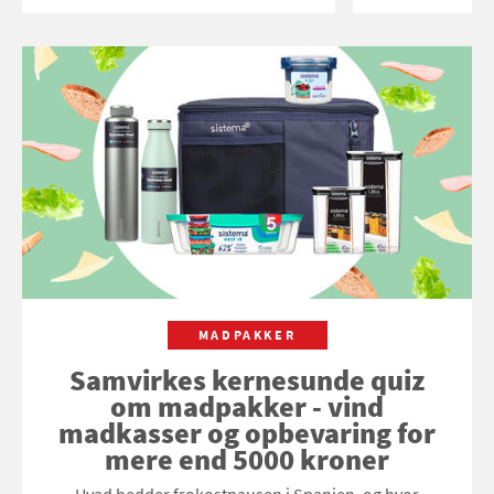
MADPAKKER
Samvirkes kernesunde quiz
om madpakker - vind
madkasser og opbevaring for
mere end 5000 kroner