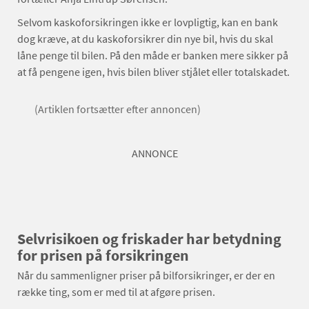
Selvom kaskoforsikringen ikke er lovpligtig, kan en bank
dog kræve, at du kaskoforsikrer din nye bil, hvis du skal
låne penge til bilen. På den måde er banken mere sikker på
at få pengene igen, hvis bilen bliver stjålet eller totalskadet.
(Artiklen fortsætter efter annoncen)
ANNONCE
Selvrisikoen og friskader har betydning
for prisen på forsikringen
Når du sammenligner priser på bilforsikringer, er der en
række ting, som er med til at afgøre prisen.