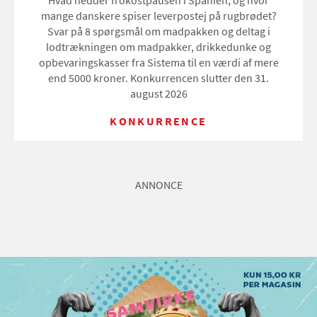
Hvad hedder frokostpausen i Spanien, og hvor
mange danskere spiser leverpostej på rugbrødet?
Svar på 8 spørgsmål om madpakken og deltag i
lodtrækningen om madpakker, drikkedunke og
opbevaringskasser fra Sistema til en værdi af mere
end 5000 kroner. Konkurrencen slutter den 31.
august 2026
KONKURRENCE
ANNONCE