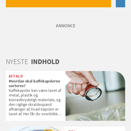
ANNONCE
NYESTE
INDHOLD
AFFALD
Hvordan skal kaffekapslerne
sorteres?
Kaffekapsler kan være lavet af
metal, plastik og
bionedbrydeligt materiale, og
den rigtige skraldespand
afhænger af, hvad kapslen er
lavet af. Her får du overblikket
over, hvordan kaffekapslerne
skal sorteres