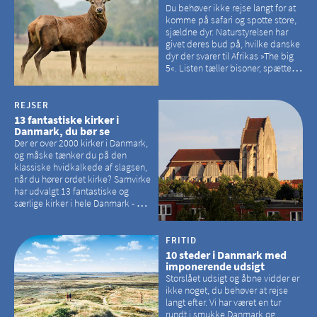
Du behøver ikke rejse langt for at
komme på safari og spotte store,
sjældne dyr. Naturstyrelsen har
givet deres bud på, hvilke danske
dyr der svarer til Afrikas »The big
5«. Listen tæller bisoner, spættede
sæler, vilde heste, krondyr og
havørne.
REJSER
13 fantastiske kirker i
Danmark, du bør se
Der er over 2000 kirker i Danmark,
og måske tænker du på den
klassiske hvidkalkede af slagsen,
når du hører ordet kirke? Samvirke
har udvalgt 13 fantastiske og
særlige kirker i hele Danmark - og
der er langt mellem den klassiske,
hvidkalkede kirke. Se et bud på,
hvilke kirker, der er en omvej værd
FRITID
10 steder i Danmark med
imponerende udsigt
Storslået udsigt og åbne vidder er
ikke noget, du behøver at rejse
langt efter. Vi har været en tur
rundt i smukke Danmark og