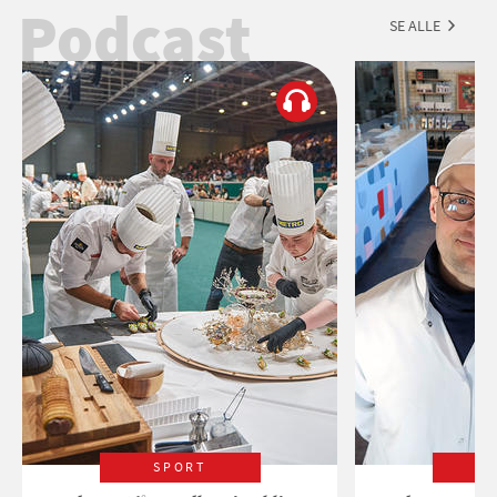
Podcast
SE ALLE
SPORT