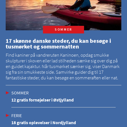
SOMMER
17 skønne danske steder, du kan besøge i
tusmørket og sommernatten
Find kaniner på vandreruten Kaninoen, opdag smukke
skulpturer i skoven eller lad stilheden sænke sig over dig på
en guidet kajaktur. Når tusmørket sænker sig, viser Danmark
sig fra sin smukkeste side. Samvirke guider dig til 17
fantastiske steder, du kan besøge en sommeraften eller nat.
SOMMER
12 gratis fornøjelser i Østjylland
FERIE
18 gratis oplevelser i Nordjylland