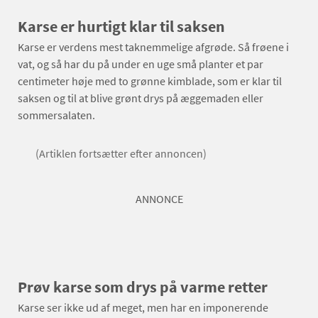
Karse er hurtigt klar til saksen
Karse er verdens mest taknemmelige afgrøde. Så frøene i
vat, og så har du på under en uge små planter et par
centimeter høje med to grønne kimblade, som er klar til
saksen og til at blive grønt drys på æggemaden eller
sommersalaten.
(Artiklen fortsætter efter annoncen)
ANNONCE
Prøv karse som drys på varme retter
Karse ser ikke ud af meget, men har en imponerende