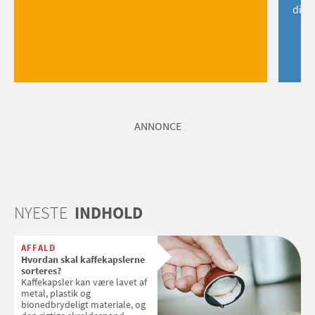
dig!
ANNONCE
NYESTE
INDHOLD
AFFALD
Hvordan skal kaffekapslerne
sorteres?
Kaffekapsler kan være lavet af
metal, plastik og
bionedbrydeligt materiale, og