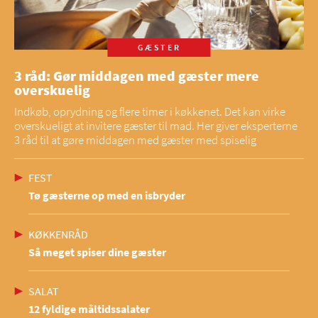
GÆSTER
3 råd: Gør middagen med gæster mere
overskuelig
Indkøb, oprydning og flere timer i køkkenet. Det kan virke
overskueligt at invitere gæster til mad. Her giver eksperterne
3 råd til at gøre middagen med gæster med spiselig
FEST
Tø gæsterne op med en isbryder
KØKKENRÅD
Så meget spiser dine gæster
SALAT
12 fyldige måltidssalater