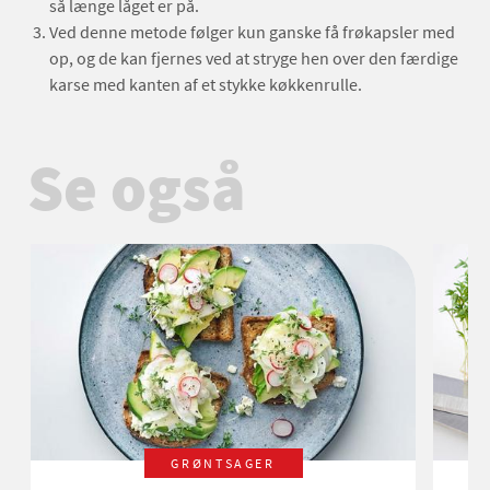
så længe låget er på.
Ved denne metode følger kun ganske få frøkapsler med
op, og de kan fjernes ved at stryge hen over den færdige
karse med kanten af et stykke køkkenrulle.
Se også
GRØNTSAGER