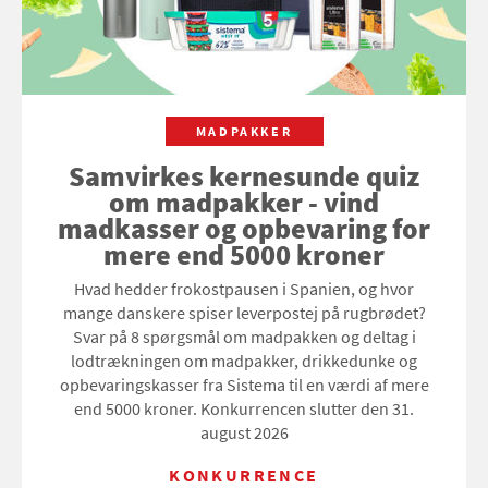
MADPAKKER
Samvirkes kernesunde quiz
om madpakker - vind
madkasser og opbevaring for
mere end 5000 kroner
Hvad hedder frokostpausen i Spanien, og hvor
mange danskere spiser leverpostej på rugbrødet?
Svar på 8 spørgsmål om madpakken og deltag i
lodtrækningen om madpakker, drikkedunke og
opbevaringskasser fra Sistema til en værdi af mere
end 5000 kroner. Konkurrencen slutter den 31.
august 2026
KONKURRENCE