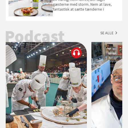
gæsterne med storm. Nem at lave,
fantastisk at sætte tænderne i
Podcast
SE ALLE