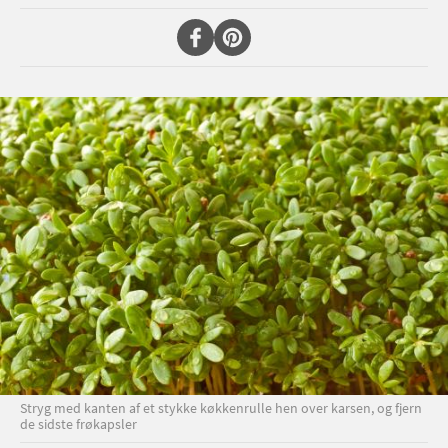
Stryg med kanten af et stykke køkkenrulle hen over karsen, og fjern
de sidste frøkapsler