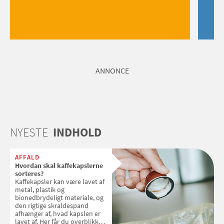
ANNONCE
NYESTE
INDHOLD
AFFALD
Hvordan skal kaffekapslerne
sorteres?
Kaffekapsler kan være lavet af
metal, plastik og
bionedbrydeligt materiale, og
den rigtige skraldespand
afhænger af, hvad kapslen er
lavet af. Her får du overblikket