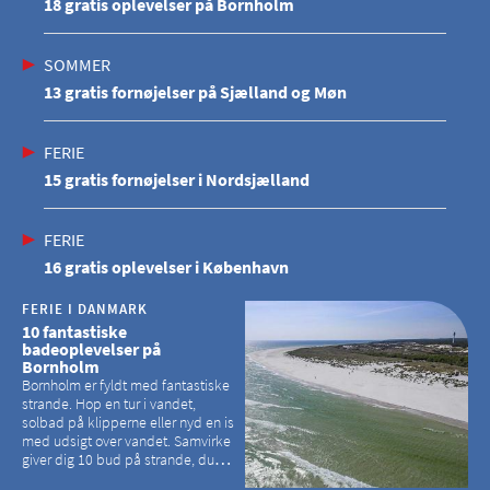
18 gratis oplevelser på Bornholm
SOMMER
13 gratis fornøjelser på Sjælland og Møn
FERIE
15 gratis fornøjelser i Nordsjælland
FERIE
16 gratis oplevelser i København
FERIE I DANMARK
10 fantastiske
badeoplevelser på
Bornholm
Bornholm er fyldt med fantastiske
strande. Hop en tur i vandet,
solbad på klipperne eller nyd en is
med udsigt over vandet. Samvirke
giver dig 10 bud på strande, du
kan besøge på Bornholm