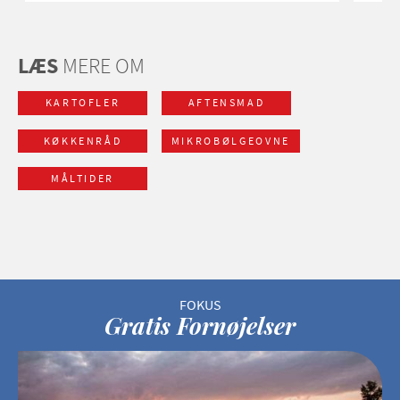
LÆS
MERE OM
KARTOFLER
AFTENSMAD
KØKKENRÅD
MIKROBØLGEOVNE
MÅLTIDER
Gratis Fornøjelser