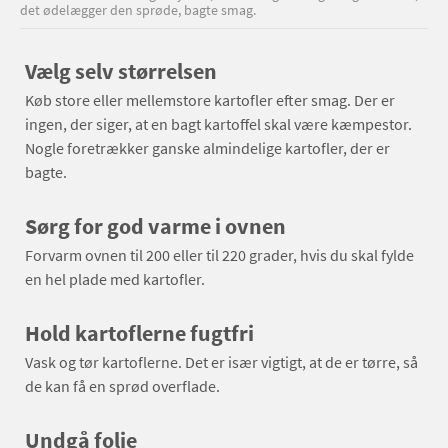
det ødelægger den sprøde, bagte smag.
Vælg selv størrelsen
Køb store eller mellemstore kartofler efter smag. Der er
ingen, der siger, at en bagt kartoffel skal være kæmpestor.
Nogle foretrækker ganske almindelige kartofler, der er
bagte.
Sørg for god varme i ovnen
Forvarm ovnen til 200 eller til 220 grader, hvis du skal fylde
en hel plade med kartofler.
Hold kartoflerne fugtfri
Vask og tør kartoflerne. Det er især vigtigt, at de er tørre, så
de kan få en sprød overflade.
Undgå folie