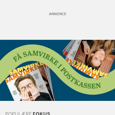
ANNONCE
POPULÆRE
FOKUS