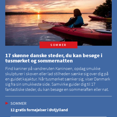
SOMMER
17 skønne danske steder, du kan besøge i
tusmørket og sommernatten
Find kaniner på vandreruten Kaninoen, opdag smukke
skulpturer i skoven eller lad stilheden sænke sig over dig på
en guidet kajaktur. Når tusmørket sænker sig, viser Danmark
sig fra sin smukkeste side. Samvirke guider dig til 17
fantastiske steder, du kan besøge en sommeraften eller nat.
SOMMER
12 gratis fornøjelser i Østjylland