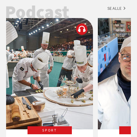
Podcast
SE ALLE
SPORT