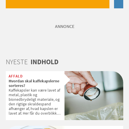
ANNONCE
NYESTE
INDHOLD
AFFALD
Hvordan skal kaffekapslerne
sorteres?
Kaffekapsler kan være lavet af
metal, plastik og
bionedbrydeligt materiale, og
den rigtige skraldespand
afhænger af, hvad kapslen er
lavet af. Her får du overblikket
over, hvordan kaffekapslerne
skal sorteres