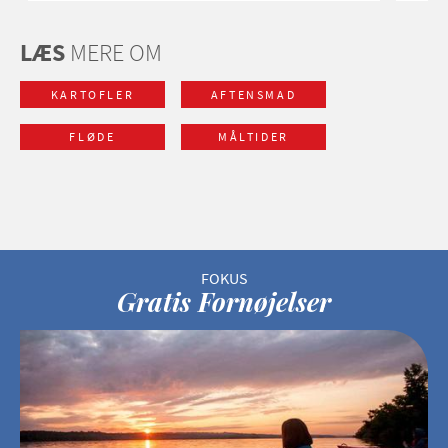
LÆS
MERE OM
KARTOFLER
AFTENSMAD
FLØDE
MÅLTIDER
Gratis Fornøjelser