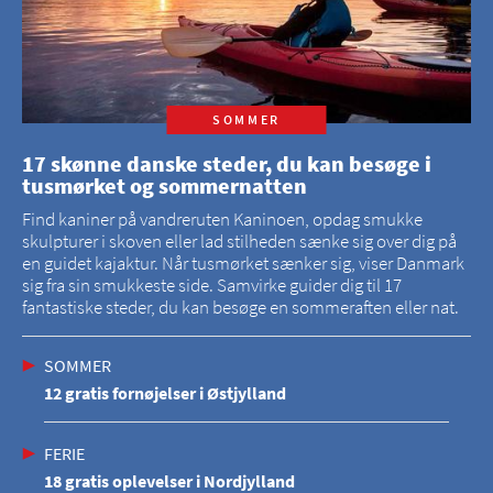
SOMMER
17 skønne danske steder, du kan besøge i
tusmørket og sommernatten
Find kaniner på vandreruten Kaninoen, opdag smukke
skulpturer i skoven eller lad stilheden sænke sig over dig på
en guidet kajaktur. Når tusmørket sænker sig, viser Danmark
sig fra sin smukkeste side. Samvirke guider dig til 17
fantastiske steder, du kan besøge en sommeraften eller nat.
SOMMER
12 gratis fornøjelser i Østjylland
FERIE
18 gratis oplevelser i Nordjylland