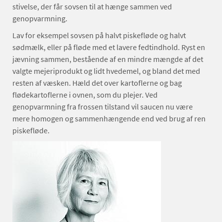
stivelse, der får sovsen til at hænge sammen ved
genopvarmning.
Lav for eksempel sovsen på halvt piskefløde og halvt
sødmælk, eller på fløde med et lavere fedtindhold. Ryst en
jævning sammen, bestående af en mindre mængde af det
valgte mejeriprodukt og lidt hvedemel, og bland det med
resten af væsken. Hæld det over kartoflerne og bag
flødekartoflerne i ovnen, som du plejer. Ved
genopvarmning fra frossen tilstand vil saucen nu være
mere homogen og sammenhængende end ved brug af ren
piskefløde.