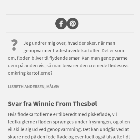
?
Jeg undrer mig over, hvad der sker, når man
genopvarmer flødestuvede kartofler. Det er som
om, fløden bliver til flydende smør. Kan man genopvarme
dem på anden vis, så man bevarer den cremede flødesovs
omkring kartoflerne?
LISBETH ANDERSEN, MÅLØV
Svar fra Winnie From Thesbøl
Hvis flødekartoflerne er tilberedt med piskefløde, vil
fedtkuglerne i fløden sprænges under frysningen, og olien
vil skille sig ud ved genopvarmning. Det kan undgås ved at
skære ned på den fede fløde og eventuelt også tilsætte lidt