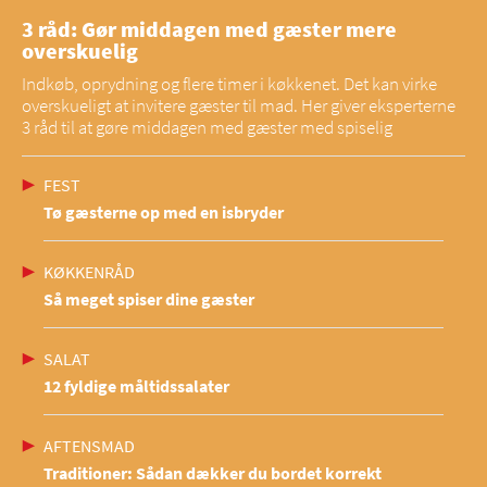
3 råd: Gør middagen med gæster mere
overskuelig
Indkøb, oprydning og flere timer i køkkenet. Det kan virke
overskueligt at invitere gæster til mad. Her giver eksperterne
3 råd til at gøre middagen med gæster med spiselig
FEST
Tø gæsterne op med en isbryder
KØKKENRÅD
Så meget spiser dine gæster
SALAT
12 fyldige måltidssalater
AFTENSMAD
Traditioner: Sådan dækker du bordet korrekt