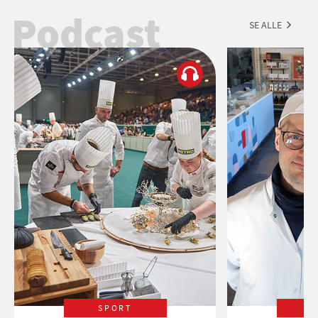
Podcast
SE ALLE
SPORT