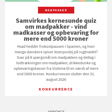
MADPAKKER
Samvirkes kernesunde quiz
om madpakker - vind
madkasser og opbevaring for
mere end 5000 kroner
Hvad hedder frokostpausen i Spanien, og hvor
mange danskere spiser leverpostej på rugbrødet?
Svar på 8 spørgsmål om madpakken og deltag i
lodtrækningen om madpakker, drikkedunke og
opbevaringskasser fra Sistema til en værdi af mere
end 5000 kroner. Konkurrencen slutter den 31.
august 2026
KONKURRENCE
ANNONCE