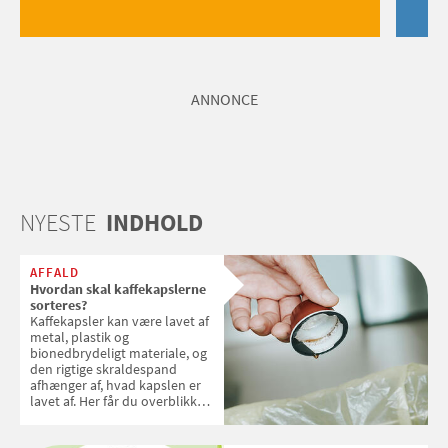
ANNONCE
NYESTE
INDHOLD
AFFALD
Hvordan skal kaffekapslerne
sorteres?
Kaffekapsler kan være lavet af
metal, plastik og
bionedbrydeligt materiale, og
den rigtige skraldespand
afhænger af, hvad kapslen er
lavet af. Her får du overblikket
over, hvordan kaffekapslerne
skal sorteres