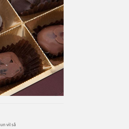
n vil så