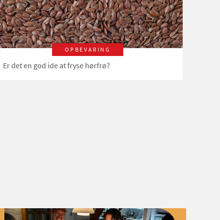
OPBEVARING
Er det en god ide at fryse hørfrø?