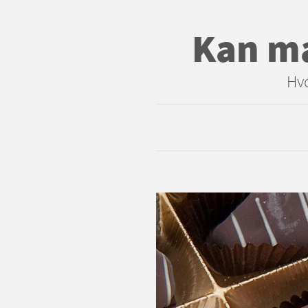
Kan ma
Hvo