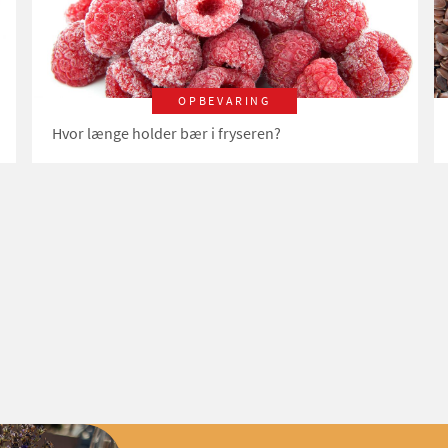
OPBEVARING
Hvor længe holder bær i fryseren?