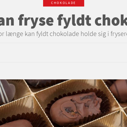
CHOKOLADE
n fryse fyldt cho
r længe kan fyldt chokolade holde sig i fryse