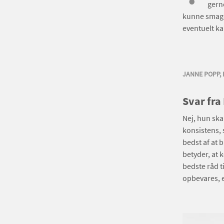
gern
kunne smage,
eventuelt ka
JANNE POPP,
Svar fra
Nej, hun ska
konsistens, 
bedst af at 
betyder, at 
bedste råd t
opbevares, e