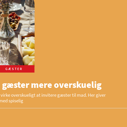
GÆSTER
 gæster mere overskuelig
virke overskueligt at invitere gæster til mad. Her giver
med spiselig