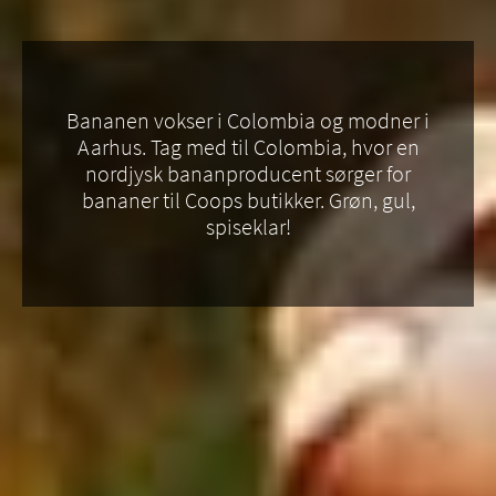
Bananen vokser i Colombia og modner i
Aarhus. Tag med til Colombia, hvor en
nordjysk bananproducent sørger for
bananer til Coops butikker. Grøn, gul,
spiseklar!