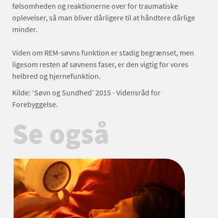
følsomheden og reaktionerne over for traumatiske
oplevelser, så man bliver dårligere til at håndtere dårlige
minder.
Viden om REM-søvns funktion er stadig begrænset, men
ligesom resten af søvnens faser, er den vigtig for vores
helbred og hjernefunktion.
Kilde: ‘Søvn og Sundhed’ 2015 - Vidensråd for
Forebyggelse.
Se også