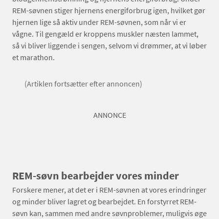
REM-søvnen stiger hjernens energiforbrug igen, hvilket gør
hjernen lige så aktiv under REM-søvnen, som når vi er
vågne. Til gengæld er kroppens muskler næsten lammet,
så vi bliver liggende i sengen, selvom vi drømmer, at vi løber
et marathon.
(Artiklen fortsætter efter annoncen)
ANNONCE
REM-søvn bearbejder vores minder
Forskere mener, at det er i REM-søvnen at vores erindringer
og minder bliver lagret og bearbejdet. En forstyrret REM-
søvn kan, sammen med andre søvnproblemer, muligvis øge