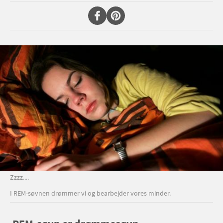
Zzzz....
I REM-søvnen drømmer vi og bearbejder vores minder.