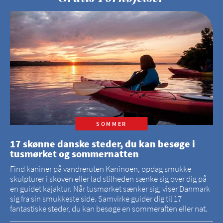
SOMMER
17 skønne danske steder, du kan besøge i
tusmørket og sommernatten
Find kaniner på vandreruten Kaninoen, opdag smukke
skulpturer i skoven eller lad stilheden sænke sig over dig på
en guidet kajaktur. Når tusmørket sænker sig, viser Danmark
sig fra sin smukkeste side. Samvirke guider dig til 17
fantastiske steder, du kan besøge en sommeraften eller nat.