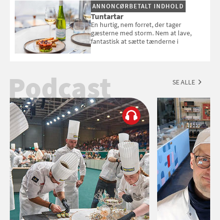
ANNONCØRBETALT INDHOLD
Tuntartar
En hurtig, nem forret, der tager
gæsterne med storm. Nem at lave,
fantastisk at sætte tænderne i
Podcast
SE ALLE