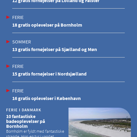
12 gratis fornøjelser på Lolland og Falster
FERIE
18 gratis oplevelser på Bornholm
SOMMER
13 gratis fornøjelser på Sjælland og Møn
FERIE
15 gratis fornøjelser i Nordsjælland
FERIE
16 gratis oplevelser i København
FERIE I DANMARK
10 fantastiske
badeoplevelser på
Bornholm
Bornholm er fyldt med fantastiske
strande. Hop en tur i vandet,