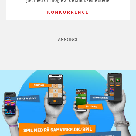
gæt med om nogle af de smukkeste steder
KONKURRENCE
ANNONCE