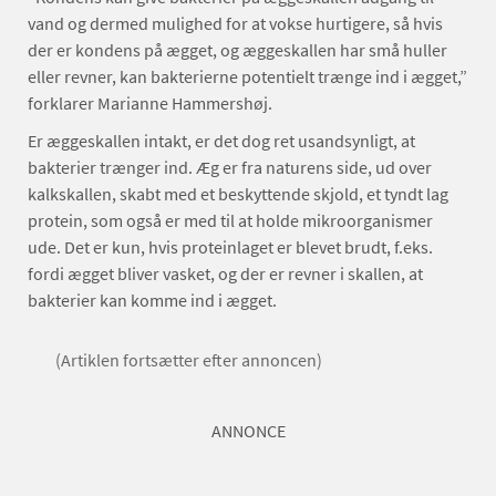
vand og dermed mulighed for at vokse hurtigere, så hvis
der er kondens på ægget, og æggeskallen har små huller
eller revner, kan bakterierne potentielt trænge ind i ægget,”
forklarer Marianne Hammershøj.
Er æggeskallen intakt, er det dog ret usandsynligt, at
bakterier trænger ind. Æg er fra naturens side, ud over
kalkskallen, skabt med et beskyttende skjold, et tyndt lag
protein, som også er med til at holde mikroorganismer
ude. Det er kun, hvis proteinlaget er blevet brudt, f.eks.
fordi ægget bliver vasket, og der er revner i skallen, at
bakterier kan komme ind i ægget.
(Artiklen fortsætter efter annoncen)
ANNONCE