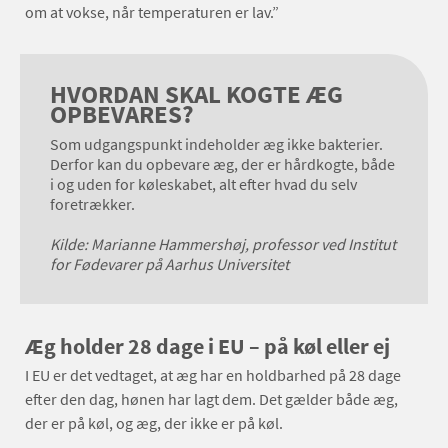
om at vokse, når temperaturen er lav.”
HVORDAN SKAL KOGTE ÆG
OPBEVARES?
Som udgangspunkt indeholder æg ikke bakterier.
Derfor kan du opbevare æg, der er hårdkogte, både
i og uden for køleskabet, alt efter hvad du selv
foretrækker.
Kilde: Marianne Hammershøj, professor ved Institut
for Fødevarer på Aarhus Universitet
Æg holder 28 dage i EU – på køl eller ej
I EU er det vedtaget, at æg har en holdbarhed på 28 dage
efter den dag, hønen har lagt dem. Det gælder både æg,
der er på køl, og æg, der ikke er på køl.