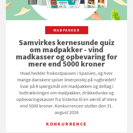
MADPAKKER
Samvirkes kernesunde quiz
om madpakker - vind
madkasser og opbevaring for
mere end 5000 kroner
Hvad hedder frokostpausen i Spanien, og hvor
mange danskere spiser leverpostej på rugbrødet?
Svar på 8 spørgsmål om madpakken og deltag i
lodtrækningen om madpakker, drikkedunke og
opbevaringskasser fra Sistema til en værdi af mere
end 5000 kroner. Konkurrencen slutter den 31.
august 2026
KONKURRENCE