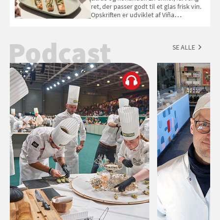
ret, der passer godt til et glas frisk vin.
Opskriften er udviklet af Viña
Esmeralda.
Podcast
SE ALLE