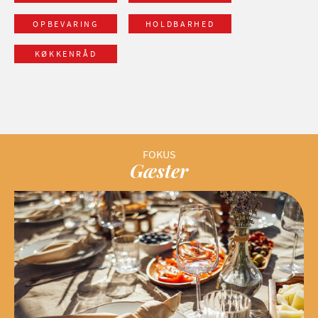
OPBEVARING
HOLDBARHED
KØKKENRÅD
Gæster