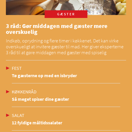
GÆSTER
3 råd: Gør middagen med gæster mere
overskuelig
Indkøb, oprydning og flere timer i køkkenet. Det kan virke
overskueligt at invitere gæster til mad. Her giver eksperterne
3 råd til at gøre middagen med gæster med spiselig
FEST
Tø gæsterne op med en isbryder
KØKKENRÅD
Så meget spiser dine gæster
SALAT
12 fyldige måltidssalater