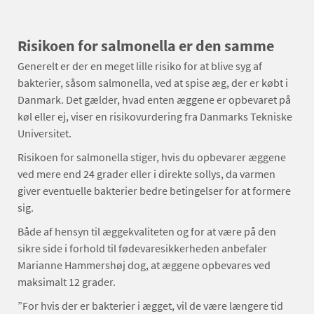
Risikoen for salmonella er den samme
Generelt er der en meget lille risiko for at blive syg af
bakterier, såsom salmonella, ved at spise æg, der er købt i
Danmark. Det gælder, hvad enten æggene er opbevaret på
køl eller ej, viser en risikovurdering fra Danmarks Tekniske
Universitet.
Risikoen for salmonella stiger, hvis du opbevarer æggene
ved mere end 24 grader eller i direkte sollys, da varmen
giver eventuelle bakterier bedre betingelser for at formere
sig.
Både af hensyn til æggekvaliteten og for at være på den
sikre side i forhold til fødevaresikkerheden anbefaler
Marianne Hammershøj dog, at æggene opbevares ved
maksimalt 12 grader.
”For hvis der er bakterier i ægget, vil de være længere tid