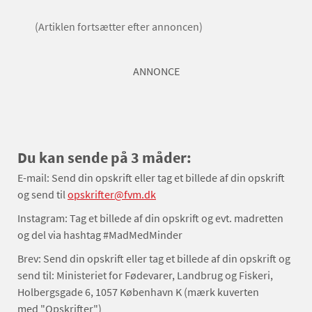
(Artiklen fortsætter efter annoncen)
ANNONCE
Du kan sende på 3 måder:
E-mail: Send din opskrift eller tag et billede af din opskrift
og send til
opskrifter@fvm.dk
Instagram: Tag et billede af din opskrift og evt. madretten
og del via hashtag #MadMedMinder
Brev: Send din opskrift eller tag et billede af din opskrift og
send til: Ministeriet for Fødevarer, Landbrug og Fiskeri,
Holbergsgade 6, 1057 København K (mærk kuverten
med "Opskrifter")