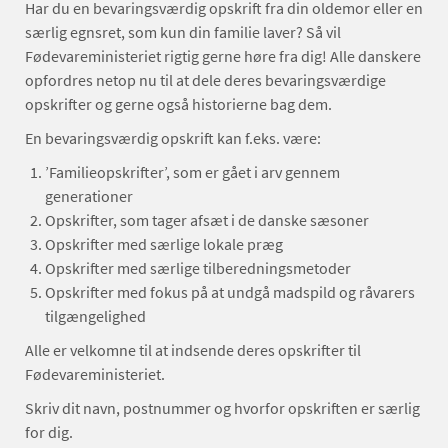
Har du en bevaringsværdig opskrift fra din oldemor eller en
særlig egnsret, som kun din familie laver? Så vil
Fødevareministeriet rigtig gerne høre fra dig! Alle danskere
opfordres netop nu til at dele deres bevaringsværdige
opskrifter og gerne også historierne bag dem.
En bevaringsværdig opskrift kan f.eks. være:
’Familieopskrifter’, som er gået i arv gennem
generationer
Opskrifter, som tager afsæt i de danske sæsoner
Opskrifter med særlige lokale præg
Opskrifter med særlige tilberedningsmetoder
Opskrifter med fokus på at undgå madspild og råvarers
tilgængelighed
Alle er velkomne til at indsende deres opskrifter til
Fødevareministeriet.
Skriv dit navn, postnummer og hvorfor opskriften er særlig
for dig.