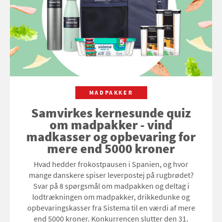
MADPAKKER
Samvirkes kernesunde quiz
om madpakker - vind
madkasser og opbevaring for
mere end 5000 kroner
Hvad hedder frokostpausen i Spanien, og hvor
mange danskere spiser leverpostej på rugbrødet?
Svar på 8 spørgsmål om madpakken og deltag i
lodtrækningen om madpakker, drikkedunke og
opbevaringskasser fra Sistema til en værdi af mere
end 5000 kroner. Konkurrencen slutter den 31.