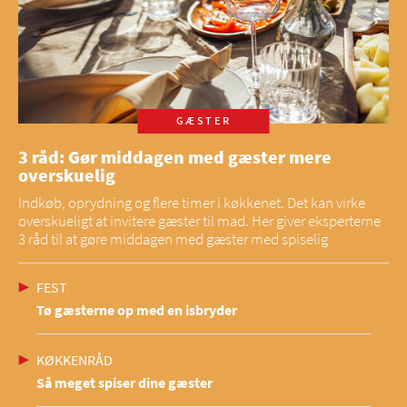
GÆSTER
3 råd: Gør middagen med gæster mere
overskuelig
Indkøb, oprydning og flere timer i køkkenet. Det kan virke
overskueligt at invitere gæster til mad. Her giver eksperterne
3 råd til at gøre middagen med gæster med spiselig
FEST
Tø gæsterne op med en isbryder
KØKKENRÅD
Så meget spiser dine gæster