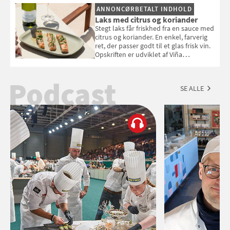
ANNONCØRBETALT INDHOLD
Laks med citrus og koriander
Stegt laks får friskhed fra en sauce med
citrus og koriander. En enkel, farverig
ret, der passer godt til et glas frisk vin.
Opskriften er udviklet af Viña
Esmeralda.
Podcast
SE ALLE