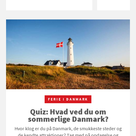
FERIE I DANMARK
Quiz: Hvad ved du om
sommerlige Danmark?
Hvor klog er du på Danmark, de smukkeste steder og
de kendte attraktioner? Tag med på opdagelse og