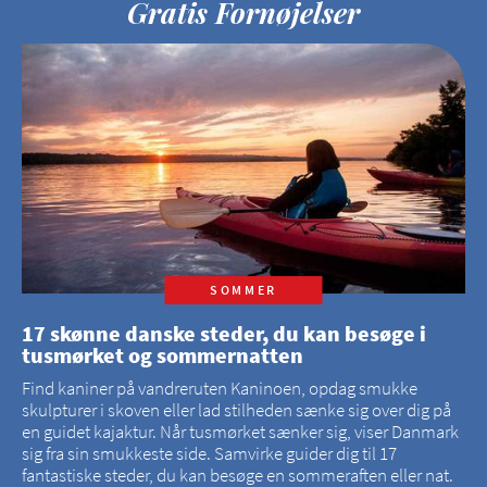
Gratis Fornøjelser
SOMMER
17 skønne danske steder, du kan besøge i
tusmørket og sommernatten
Find kaniner på vandreruten Kaninoen, opdag smukke
skulpturer i skoven eller lad stilheden sænke sig over dig på
en guidet kajaktur. Når tusmørket sænker sig, viser Danmark
sig fra sin smukkeste side. Samvirke guider dig til 17
fantastiske steder, du kan besøge en sommeraften eller nat.