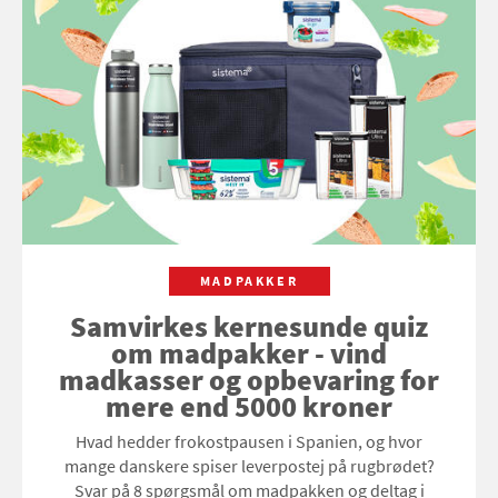
MADPAKKER
Samvirkes kernesunde quiz
om madpakker - vind
madkasser og opbevaring for
mere end 5000 kroner
Hvad hedder frokostpausen i Spanien, og hvor
mange danskere spiser leverpostej på rugbrødet?
Svar på 8 spørgsmål om madpakken og deltag i