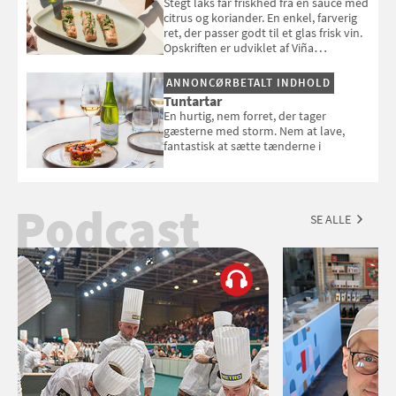
Stegt laks får friskhed fra en sauce med
citrus og koriander. En enkel, farverig
ret, der passer godt til et glas frisk vin.
Opskriften er udviklet af Viña
Esmeralda.
ANNONCØRBETALT INDHOLD
Tuntartar
En hurtig, nem forret, der tager
gæsterne med storm. Nem at lave,
fantastisk at sætte tænderne i
Podcast
SE ALLE