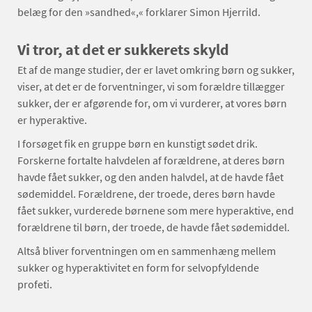
belæg for den »sandhed«,« forklarer Simon Hjerrild.
Vi tror, at det er sukkerets skyld
Et af de mange studier, der er lavet omkring børn og sukker,
viser, at det er de forventninger, vi som forældre tillægger
sukker, der er afgørende for, om vi vurderer, at vores børn
er hyperaktive.
I forsøget fik en gruppe børn en kunstigt sødet drik.
Forskerne fortalte halvdelen af forældrene, at deres børn
havde fået sukker, og den anden halvdel, at de havde fået
sødemiddel. Forældrene, der troede, deres børn havde
fået sukker, vurderede børnene som mere hyperaktive, end
forældrene til børn, der troede, de havde fået sødemiddel.
Altså bliver forventningen om en sammenhæng mellem
sukker og hyperaktivitet en form for selvopfyldende
profeti.