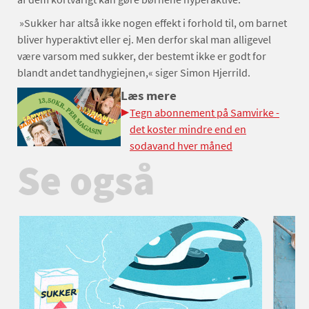
»Sukker har altså ikke nogen effekt i forhold til, om barnet
bliver hyperaktivt eller ej. Men derfor skal man alligevel
være varsom med sukker, der bestemt ikke er godt for
blandt andet tandhygiejnen,« siger Simon Hjerrild.
Læs mere
Tegn abonnement på Samvirke -
det koster mindre end en
sodavand hver måned
Se også