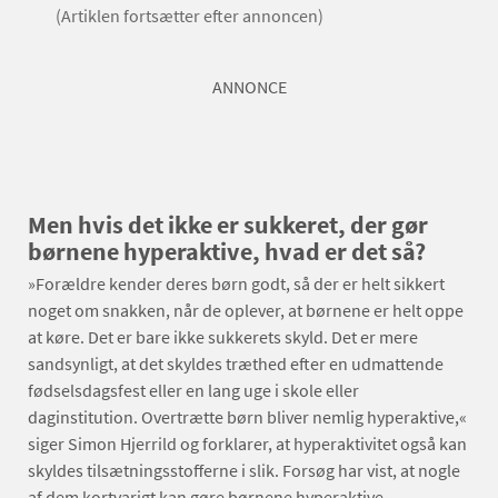
(Artiklen fortsætter efter annoncen)
ANNONCE
Men hvis det ikke er sukkeret, der gør
børnene hyperaktive, hvad er det så?
»Forældre kender deres børn godt, så der er helt sikkert
noget om snakken, når de oplever, at børnene er helt oppe
at køre. Det er bare ikke sukkerets skyld. Det er mere
sandsynligt, at det skyldes træthed efter en udmattende
fødselsdagsfest eller en lang uge i skole eller
daginstitution. Overtrætte børn bliver nemlig hyperaktive,«
siger Simon Hjerrild og forklarer, at hyperaktivitet også kan
skyldes tilsætningsstofferne i slik. Forsøg har vist, at nogle
af dem kortvarigt kan gøre børnene hyperaktive.