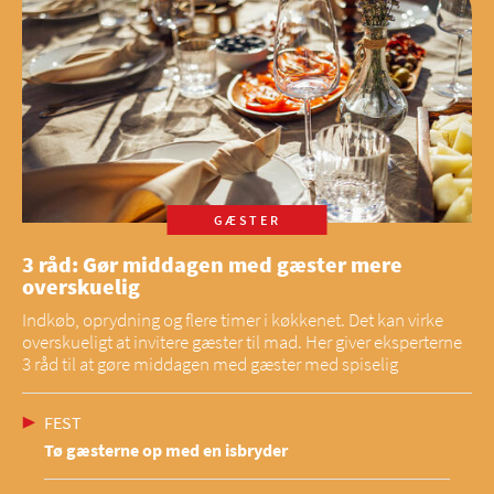
GÆSTER
3 råd: Gør middagen med gæster mere
overskuelig
Indkøb, oprydning og flere timer i køkkenet. Det kan virke
overskueligt at invitere gæster til mad. Her giver eksperterne
3 råd til at gøre middagen med gæster med spiselig
FEST
Tø gæsterne op med en isbryder