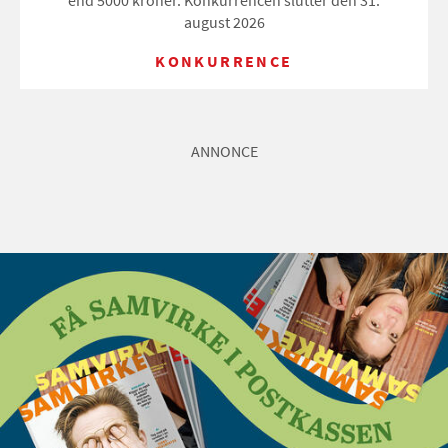
end 5000 kroner. Konkurrencen slutter den 31.
august 2026
KONKURRENCE
ANNONCE