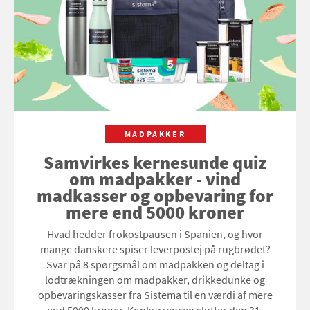
MADPAKKER
Samvirkes kernesunde quiz
om madpakker - vind
madkasser og opbevaring for
mere end 5000 kroner
Hvad hedder frokostpausen i Spanien, og hvor
mange danskere spiser leverpostej på rugbrødet?
Svar på 8 spørgsmål om madpakken og deltag i
lodtrækningen om madpakker, drikkedunke og
opbevaringskasser fra Sistema til en værdi af mere