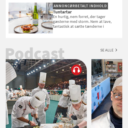
ANNONCØRBETALT INDHOLD
Tuntartar
En hurtig, nem forret, der tager
gæsterne med storm. Nem at lave,
fantastisk at sætte tænderne i
Podcast
SE ALLE