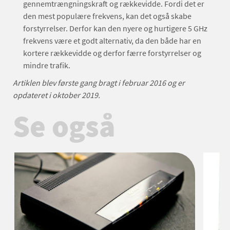
gennemtrængningskraft og rækkevidde. Fordi det er
den mest populære frekvens, kan det også skabe
forstyrrelser. Derfor kan den nyere og hurtigere 5 GHz
frekvens være et godt alternativ, da den både har en
kortere rækkevidde og derfor færre forstyrrelser og
mindre trafik.
Artiklen blev første gang bragt i februar 2016 og er
opdateret i oktober 2019.
Se også