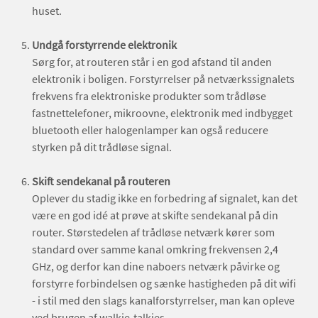
huset.
Undgå forstyrrende elektronik
Sørg for, at routeren står i en god afstand til anden
elektronik i boligen. Forstyrrelser på netværkssignalets
frekvens fra elektroniske produkter som trådløse
fastnettelefoner, mikroovne, elektronik med indbygget
bluetooth eller halogenlamper kan også reducere
styrken på dit trådløse signal.
Skift sendekanal på routeren
Oplever du stadig ikke en forbedring af signalet, kan det
være en god idé at prøve at skifte sendekanal på din
router. Størstedelen af trådløse netværk kører som
standard over samme kanal omkring frekvensen 2,4
GHz, og derfor kan dine naboers netværk påvirke og
forstyrre forbindelsen og sænke hastigheden på dit wifi
- i stil med den slags kanalforstyrrelser, man kan opleve
ved brugen af walkie-talkies.