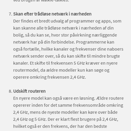
Skan efter trådløse netværk i nærheden
Der findes et bredt udvalg af programmer og apps, som
kan skanne alle trådløse netværk i nærheden af din
bolig, så du kan se, hvor stor påvirkning nærliggende
netværk har på din forbindelse. Programmerne kan
også fortælle, hvilke kanaler og frekvenser dine naboers
netværk sender over, så du kan skifte til mindre brugte
kanaler. Et skifte til frekvensen 5 GHz kræver en nyere
routermodel, da ældre modeller kun kan søge og
operere omkring frekvensen 2,4 GHz.
Udskift routeren
En nyere model kan også være en løsning. Ældre routere
opererer inden for det samme frekvensområde omkring
2,4 GHz, mens de nyeste modeller kan køre over både
2,4 GHz og 5 GHz. Der er klart flest brugere på 2,4 GHz,
hvilket også er den frekvens, der har den bedste