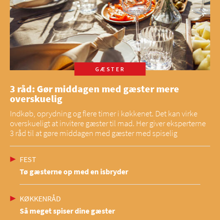
GÆSTER
3 råd: Gør middagen med gæster mere
overskuelig
Indkøb, oprydning og flere timer i køkkenet. Det kan virke
overskueligt at invitere gæster til mad. Her giver eksperterne
3 råd til at gøre middagen med gæster med spiselig
FEST
Tø gæsterne op med en isbryder
KØKKENRÅD
Så meget spiser dine gæster