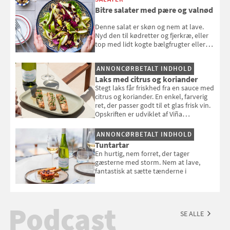
Bitre salater med pære og valnød
Denne salat er skøn og nem at lave.
Nyd den til kødretter og fjerkræ, eller
top med lidt kogte bælgfrugter eller
en rest kylling, og nyd den som et let,
selvstændigt måltid. Opskriften er fra
ANNONCØRBETALT INDHOLD
Louisa Lorangs kogebog "Salat".
Laks med citrus og koriander
Stegt laks får friskhed fra en sauce med
citrus og koriander. En enkel, farverig
ret, der passer godt til et glas frisk vin.
Opskriften er udviklet af Viña
Esmeralda.
ANNONCØRBETALT INDHOLD
Tuntartar
En hurtig, nem forret, der tager
gæsterne med storm. Nem at lave,
fantastisk at sætte tænderne i
Podcast
SE ALLE