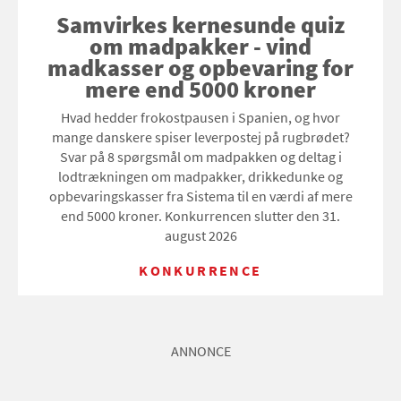
Samvirkes kernesunde quiz
om madpakker - vind
madkasser og opbevaring for
mere end 5000 kroner
Hvad hedder frokostpausen i Spanien, og hvor
mange danskere spiser leverpostej på rugbrødet?
Svar på 8 spørgsmål om madpakken og deltag i
lodtrækningen om madpakker, drikkedunke og
opbevaringskasser fra Sistema til en værdi af mere
end 5000 kroner. Konkurrencen slutter den 31.
august 2026
KONKURRENCE
ANNONCE