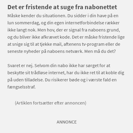
Det er fristende at suge fra nabonettet
Måske kender du situationen. Du sidder i din have på en
lun sommerdag, og din egen internetforbindelse rækker
ikke langt nok. Men hov, der er signal fra naboens grund,
og du bliver ikke afkrævet kode. Det er måske fristende lige
at snige sig til at tjekke mail, aftenens tv-program eller de
seneste nyheder på naboens netværk. Men må du det?
Svaret er nej. Selvom din nabo ikke har sørget for at
beskytte sit trådløse internet, har du ikke ret til at koble dig
på uden tilladelse. Du risikerer bøde og i værste fald en
fængselsstraf.
(Artiklen fortsætter efter annoncen)
ANNONCE