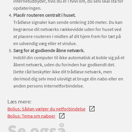
internetudbyder, hvis du er i tvivl om, du selv skal stå for
opdateringen.
Placér routeren centralt i huset.
Trådløse signaler kan sende omkring 100 meter. Du kan
begrænse dit netværks rækkevidde uden for huset ved
at placere routeren i midten af dit hjem frem for tæt på
en udvendig væg eller et vindue.
Sørg for at godkende åbne netværk.
Indstil din computer til ikke automatisk at koble sig på et
åbent netværk, uden du forinden har godkendt det.
Dette råd beskytter ikke dit trådløse netværk, men
derimod dig selv mod ulovligt at bruge din nabo eller en
anden persons internetforbindelse.
Læs mere:
Bolius: Sådan vælger du netforbindelse
Bolius: Tema om naboer
Se også