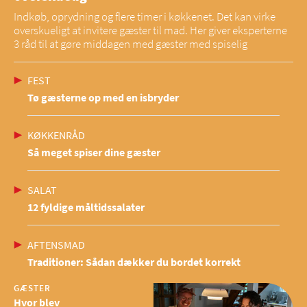
Indkøb, oprydning og flere timer i køkkenet. Det kan virke
overskueligt at invitere gæster til mad. Her giver eksperterne
3 råd til at gøre middagen med gæster med spiselig
FEST
Tø gæsterne op med en isbryder
KØKKENRÅD
Så meget spiser dine gæster
SALAT
12 fyldige måltidssalater
AFTENSMAD
Traditioner: Sådan dækker du bordet korrekt
GÆSTER
Hvor blev