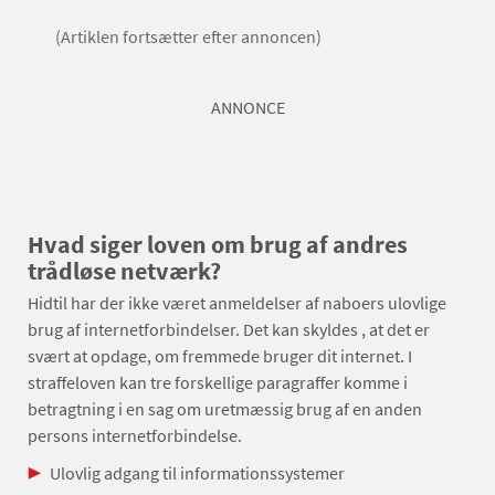
(Artiklen fortsætter efter annoncen)
ANNONCE
Hvad siger loven om brug af andres
trådløse netværk?
Hidtil har der ikke været anmeldelser af naboers ulovlige
brug af internetforbindelser. Det kan skyldes , at det er
svært at opdage, om fremmede bruger dit internet. I
straffeloven kan tre forskellige paragraffer komme i
betragtning i en sag om uretmæssig brug af en anden
persons internetforbindelse.
Ulovlig adgang til informationssystemer