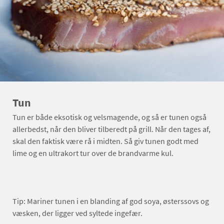
Tun
Tun er både eksotisk og velsmagende, og så er tunen også
allerbedst, når den bliver tilberedt på grill. Når den tages af,
skal den faktisk være rå i midten. Så giv tunen godt med
lime og en ultrakort tur over de brandvarme kul.
Tip: Mariner tunen i en blanding af god soya, østerssovs og
væsken, der ligger ved syltede ingefær.