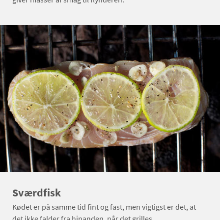
Sværdfisk
Kødet er på samme tid fint og fast, men vigtigst er det, at
det ikke falder fra hinanden, når det grilles.