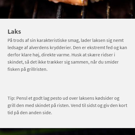
Laks
På trods af sin karakteristiske smag, lader laksen sig nemt
ledsage af alverdens krydderier. Den er ekstremt fed og kan
derfor klare høj, direkte varme. Husk at skære ridser i
skindet, så det ikke trækker sig sammen, når du smider
fisken på grillristen.
Tip: Pensl et godt lag pesto ud over laksens kødsider og
grill den med skindet på risten. Vend til sidst og giv den kort
tid på den anden side.