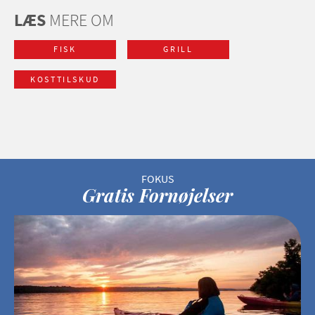
LÆS
MERE OM
FISK
GRILL
KOSTTILSKUD
Gratis Fornøjelser