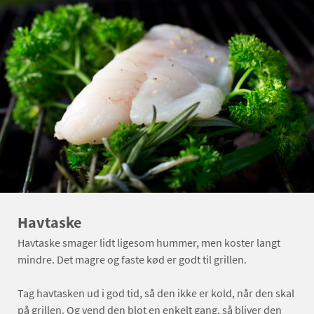
Havtaske
Havtaske smager lidt ligesom hummer, men koster langt
mindre. Det magre og faste kød er godt til grillen.
Tag havtasken ud i god tid, så den ikke er kold, når den skal
på grillen. Og vend den blot en enkelt gang, så bliver den