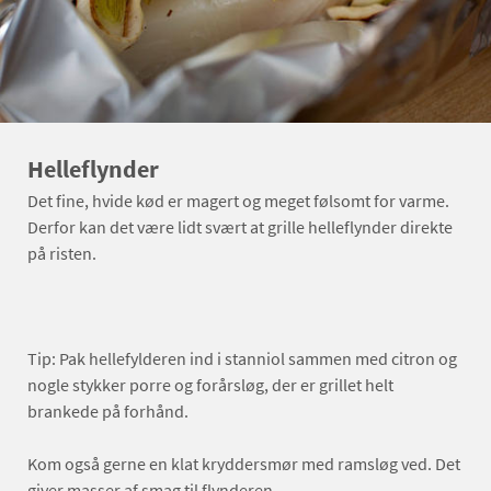
Helleflynder
Det fine, hvide kød er magert og meget følsomt for varme.
Derfor kan det være lidt svært at grille helleflynder direkte
på risten.
Tip: Pak hellefylderen ind i stanniol sammen med citron og
nogle stykker porre og forårsløg, der er grillet helt
brankede på forhånd.
Kom også gerne en klat kryddersmør med ramsløg ved. Det
giver masser af smag til flynderen.