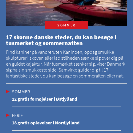
SOMMER
17 skønne danske steder, du kan besøge i
tusmørket og sommernatten
Find kaniner på vandreruten Kaninoen, opdag smukke
skulpturer i skoven eller lad stilheden sænke sig over dig på
en guidet kajaktur. Når tusmørket sænker sig, viser Danmark
sig fra sin smukkeste side. Samvirke guider dig til 17
fantastiske steder, du kan besøge en sommeraften eller nat.
SOMMER
12 gratis fornøjelser i Østjylland
FERIE
18 gratis oplevelser i Nordjylland