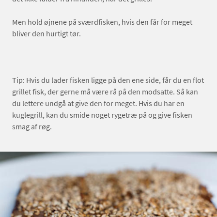
Men hold øjnene på sværdfisken, hvis den får for meget
bliver den hurtigt tør.
Tip: Hvis du lader fisken ligge på den ene side, får du en flot
grillet fisk, der gerne må være rå på den modsatte. Så kan
du lettere undgå at give den for meget. Hvis du har en
kuglegrill, kan du smide noget rygetræ på og give fisken
smag af røg.