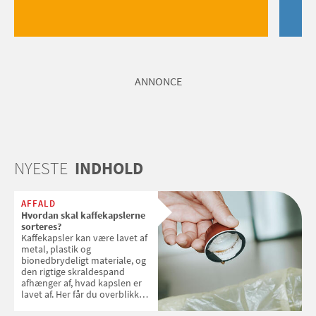
ANNONCE
NYESTE
INDHOLD
AFFALD
Hvordan skal kaffekapslerne
sorteres?
Kaffekapsler kan være lavet af
metal, plastik og
bionedbrydeligt materiale, og
den rigtige skraldespand
afhænger af, hvad kapslen er
lavet af. Her får du overblikket
over, hvordan kaffekapslerne