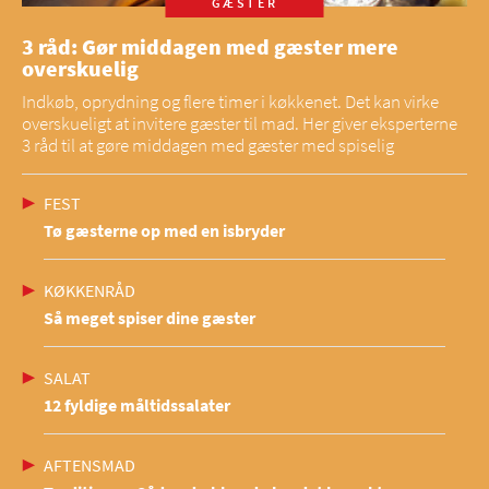
GÆSTER
3 råd: Gør middagen med gæster mere
overskuelig
Indkøb, oprydning og flere timer i køkkenet. Det kan virke
overskueligt at invitere gæster til mad. Her giver eksperterne
3 råd til at gøre middagen med gæster med spiselig
FEST
Tø gæsterne op med en isbryder
KØKKENRÅD
Så meget spiser dine gæster
SALAT
12 fyldige måltidssalater
AFTENSMAD