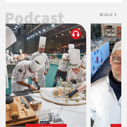
Esmeralda.
Podcast
SE ALLE