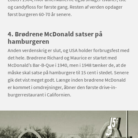
og candyfloss for første gang. Resten af verden opdager
først burgeren 60-70 år senere.
4. Brødrene McDonald satser på
hamburgeren
Anden verdenskrig er slut, og USA holder forbrugsfest med
det hele. Brødrene Richard og Maurice er startet med
McDonald’s Bar-B-Que i 1940, men i 1948 tænker de, at de
måske skal satse på hamburgere til 15 cent i stedet. Senere
gik det vist meget godt. Længe inden brødrene McDonald
er kommet i omdrejninger, åbner den første drive-in-
burgerrestaurant i Californien.