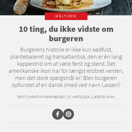
MÅLTIDER
10 ting, du ikke vidste om
burgeren
Burgerens historie er ikke kun kødfuld,
plantebaseret og transatlantisk, den er én lang
kappestrid om at være først og størst. Det
amerikanske ikon har for længst erobret verden,
men det store spørgsmål er: Blev burgeren
opfundet af en dansk smed ved navn Lassen?
TEKST:
CHRISTIAN MOHR BOISEN
|
27. MARTS 2024
|
LÆSETID:
6
MIN.