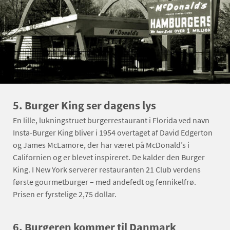
5. Burger King ser dagens lys
En lille, lukningstruet burgerrestaurant i Florida ved navn
Insta-Burger King bliver i 1954 overtaget af David Edgerton
og James McLamore, der har været på McDonald’s i
Californien og er blevet inspireret. De kalder den Burger
King. I New York serverer restauranten 21 Club verdens
første gourmetburger – med andefedt og fennikelfrø.
Prisen er fyrstelige 2,75 dollar.
6. Burgeren kommer til Danmark