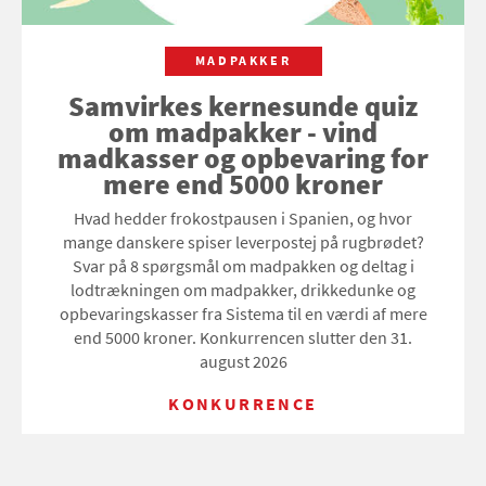
MADPAKKER
Samvirkes kernesunde quiz
om madpakker - vind
madkasser og opbevaring for
mere end 5000 kroner
Hvad hedder frokostpausen i Spanien, og hvor
mange danskere spiser leverpostej på rugbrødet?
Svar på 8 spørgsmål om madpakken og deltag i
lodtrækningen om madpakker, drikkedunke og
opbevaringskasser fra Sistema til en værdi af mere
end 5000 kroner. Konkurrencen slutter den 31.
august 2026
KONKURRENCE