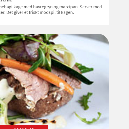
mebagt kage med havregryn og marcipan. Server med
r. Det giver et friskt modspil til kagen.