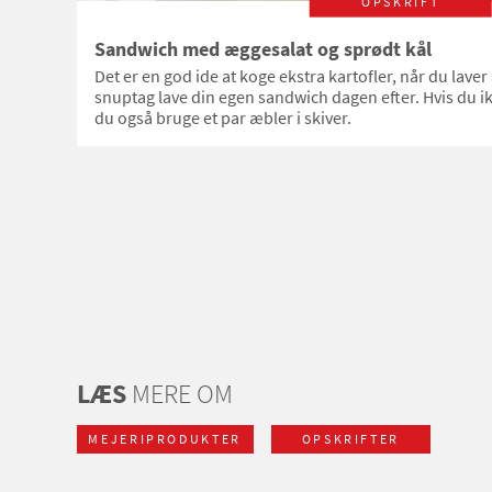
OPSKRIFT
Sandwich med æggesalat og sprødt kål
Det er en god ide at koge ekstra kartofler, når du laver
snuptag lave din egen sandwich dagen efter. Hvis du ik
du også bruge et par æbler i skiver.
LÆS
MERE OM
MEJERIPRODUKTER
OPSKRIFTER