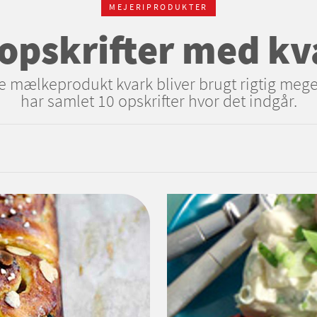
MEJERIPRODUKTER
 opskrifter med kv
ige mælkeprodukt kvark bliver brugt rigtig mege
har samlet 10 opskrifter hvor det indgår.