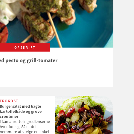
OPSKRIFT
ed pesto og grill-tomater
FROKOST
Burgersalat med bagte
kartoffelbåde og grove
croutoner
I kan anrette ingredienserne
hver for sig. Så er det
nemmere at vælge en enkelt