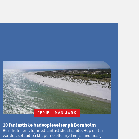
FERIE I DANMARK
10 fantastiske badeoplevelser på Bornholm
Bornholm er fyldt med fantastiske strande. Hop en tur i
vandet, solbad på klipperne eller nyd en is med udsigt