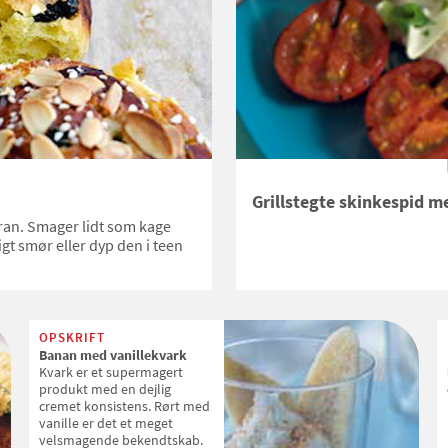
Grillstegte skinkespid m
fran. Smager lidt som kage
gt smør eller dyp den i teen
OPSKRIFT
Banan med vanillekvark
Kvark er et supermagert
produkt med en dejlig
cremet konsistens. Rørt med
vanille er det et meget
velsmagende bekendtskab.