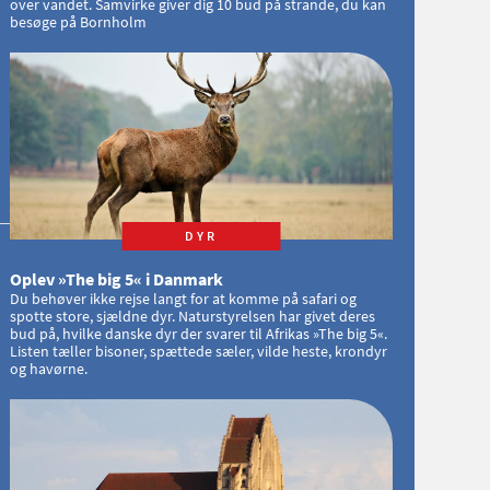
over vandet. Samvirke giver dig 10 bud på strande, du kan
besøge på Bornholm
DYR
Oplev »The big 5« i Danmark
Du behøver ikke rejse langt for at komme på safari og
spotte store, sjældne dyr. Naturstyrelsen har givet deres
bud på, hvilke danske dyr der svarer til Afrikas »The big 5«.
Listen tæller bisoner, spættede sæler, vilde heste, krondyr
og havørne.