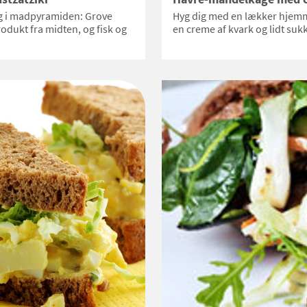
lag i madpyramiden: Grove
Hyg dig med en lækker hjem
dukt fra midten, og fisk og
en creme af kvark og lidt sukke