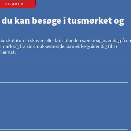
SOMMER
 du kan besøge i tusmørket og
skulpturer i skoven eller lad stilheden sænke sig over dig på en
mark sig fra sin smukkeste side. Samvirke guider dig til 17
ler nat.