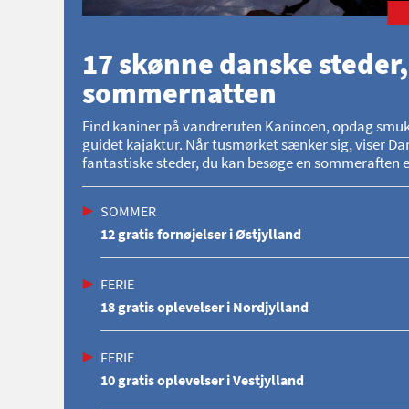
17 skønne danske steder,
sommernatten
Find kaniner på vandreruten Kaninoen, opdag smukke 
guidet kajaktur. Når tusmørket sænker sig, viser Dan
fantastiske steder, du kan besøge en sommeraften el
SOMMER
12 gratis fornøjelser i Østjylland
FERIE
18 gratis oplevelser i Nordjylland
FERIE
10 gratis oplevelser i Vestjylland