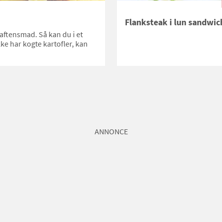
Flanksteak i lun sandwic
 aftensmad. Så kan du i et
ke har kogte kartofler, kan
ANNONCE