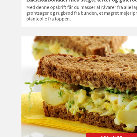
Med denne opskrift får du masser af råvarer fra alle 
grøntsager og rugbrød fra bunden, et magret mejeripro
planteolie fra toppen.