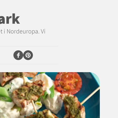
ark
t i Nordeuropa. Vi