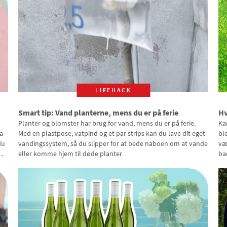
LIFEHACK
Smart tip: Vand planterne, mens du er på ferie
Hv
Planter og blomster har brug for vand, mens du er på ferie.
Ka
a
Med en plastpose, vatpind og et par strips kan du lave dit eget
bl
du
vandingssystem, så du slipper for at bede naboen om at vande
væ
eller komme hjem til døde planter
ba