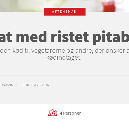
AFTENSMAD
at med ristet pita
den kød til vegetarerne og andre, der ønsker a
kødindtaget.
BUUSMANN
19. DECEMBER 2016
4 Personer