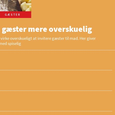
GÆSTER
 gæster mere overskuelig
virke overskueligt at invitere gæster til mad. Her giver
med spiselig