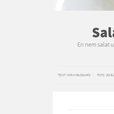
Sal
En nem salat u
TEKST
: MARIA MELDGAARD
FOTO
: JES 