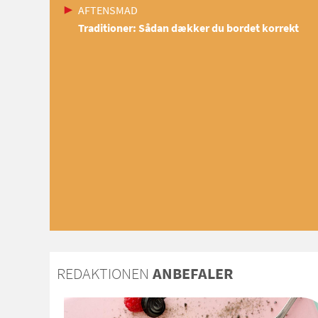
AFTENSMAD
Traditioner: Sådan dækker du bordet korrekt
REDAKTIONEN
ANBEFALER