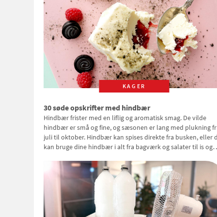
KAGER
30 søde opskrifter med hindbær
Hindbær frister med en liflig og aromatisk smag. De vilde
hindbær er små og fine, og sæsonen er lang med plukning fr
juli til oktober. Hindbær kan spises direkte fra busken, eller 
kan bruge dine hindbær i alt fra bagværk og salater til is og
syltning.