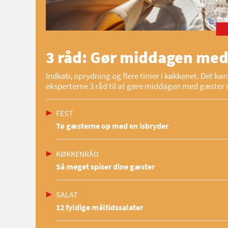
3 råd: Gør middagen med
Indkøb, oprydning og flere timer i køkkenet. Det kan 
eksperterne 3 råd til at gøre middagen med gæster 
FEST
Tø gæsterne op med en isbryder
KØKKENRÅD
Så meget spiser dine gæster
SALAT
12 fyldige måltidssalater