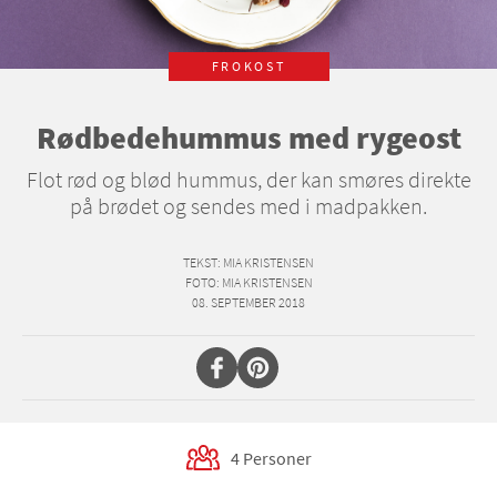
FROKOST
Rødbedehummus med rygeost
Flot rød og blød hummus, der kan smøres direkte
på brødet og sendes med i madpakken.
TEKST
: MIA KRISTENSEN
FOTO
: MIA KRISTENSEN
08. SEPTEMBER 2018
4 Personer