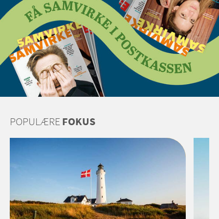
POPULÆRE
FOKUS