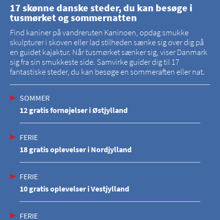
17 skønne danske steder, du kan besøge i
tusmørket og sommernatten
Find kaniner på vandreruten Kaninoen, opdag smukke
skulpturer i skoven eller lad stilheden sænke sig over dig på
en guidet kajaktur. Når tusmørket sænker sig, viser Danmark
sig fra sin smukkeste side. Samvirke guider dig til 17
fantastiske steder, du kan besøge en sommeraften eller nat.
SOMMER
12 gratis fornøjelser i Østjylland
FERIE
18 gratis oplevelser i Nordjylland
FERIE
10 gratis oplevelser i Vestjylland
FERIE