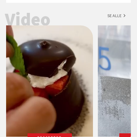
tegn.
Video
SE ALLE