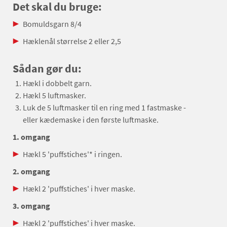
Det skal du bruge:
Bomuldsgarn 8/4
Hæklenål størrelse 2 eller 2,5
Sådan gør du:
Hækl i dobbelt garn.
Hækl 5 luftmasker.
Luk de 5 luftmasker til en ring med 1 fastmaske -
eller kædemaske i den første luftmaske.
1. omgang
Hækl 5 'puffstiches'* i ringen.
2. omgang
Hækl 2 'puffstiches' i hver maske.
3. omgang
Hækl 2 'puffstiches' i hver maske.