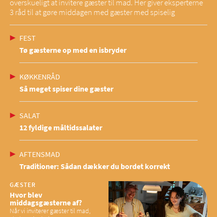
overskueligt at invitere gæster til mad. Her giver eksperterne
3 råd til at gøre middagen med gæster med spiselig
FEST
Tø gæsterne op med en isbryder
KØKKENRÅD
Så meget spiser dine gæster
SALAT
12 fyldige måltidssalater
AFTENSMAD
Traditioner: Sådan dækker du bordet korrekt
GÆSTER
Hvor blev
middagsgæsterne af?
Når vi inviterer gæster til mad,