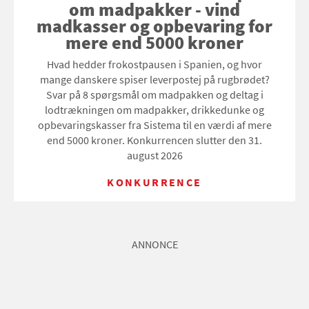
om madpakker - vind
madkasser og opbevaring for
mere end 5000 kroner
Hvad hedder frokostpausen i Spanien, og hvor
mange danskere spiser leverpostej på rugbrødet?
Svar på 8 spørgsmål om madpakken og deltag i
lodtrækningen om madpakker, drikkedunke og
opbevaringskasser fra Sistema til en værdi af mere
end 5000 kroner. Konkurrencen slutter den 31.
august 2026
KONKURRENCE
ANNONCE