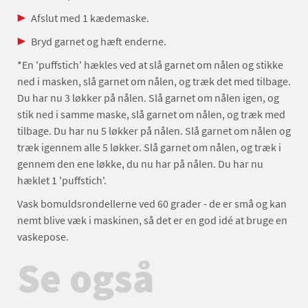
Afslut med 1 kædemaske.
Bryd garnet og hæft enderne.
*En 'puffstich' hækles ved at slå garnet om nålen og stikke
ned i masken, slå garnet om nålen, og træk det med tilbage.
Du har nu 3 løkker på nålen. Slå garnet om nålen igen, og
stik ned i samme maske, slå garnet om nålen, og træk med
tilbage. Du har nu 5 løkker på nålen. Slå garnet om nålen og
træk igennem alle 5 løkker. Slå garnet om nålen, og træk i
gennem den ene løkke, du nu har på nålen. Du har nu
hæklet 1 'puffstich'.
Vask bomuldsrondellerne ved 60 grader - de er små og kan
nemt blive væk i maskinen, så det er en god idé at bruge en
vaskepose.
Se også