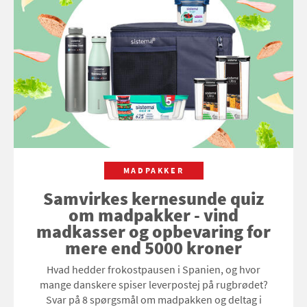
MADPAKKER
Samvirkes kernesunde quiz
om madpakker - vind
madkasser og opbevaring for
mere end 5000 kroner
Hvad hedder frokostpausen i Spanien, og hvor
mange danskere spiser leverpostej på rugbrødet?
Svar på 8 spørgsmål om madpakken og deltag i