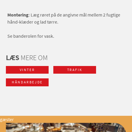
Montering
: Læg røret på de angivne mål mellem 2 fugtige
hånd-klæder og lad tørre.
Se banderolen for vask.
LÆS
MERE OM
VINTER
TRAFIK
HÅNDARBEJDE
gæster