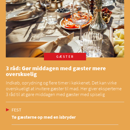
GÆSTER
3 råd: Gør middagen med gæster mere
overskuelig
Indkøb, oprydning og flere timer i køkkenet. Det kan virke
overskueligt at invitere gæster til mad. Her giver eksperterne
3 råd til at gøre middagen med gæster med spiselig
FEST
Tø gæsterne op med en isbryder